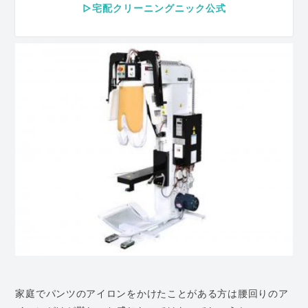
▷宅配クリーニングニック公式
家庭でパンツのアイロンをかけたことがある方は腰回りのア