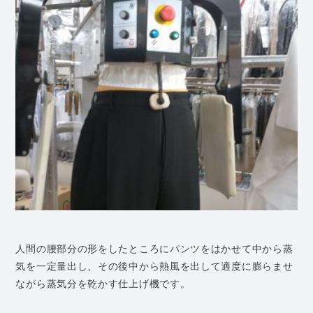
人間の腰部分の形をしたところにパンツをはかせて中から蒸
気を一定量出し、その後中から熱風を出して適度に膨らませ
ながら蒸気分を乾かす仕上げ機です。