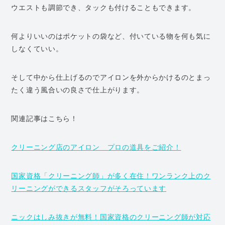
ウエストも調節でき、タックも付けることもできます。
何よりいいのはポケットの袋など、付いている物を何も気に
しなくていい。
そして中から仕上げるのでアイロンを外からかけるのとまっ
たく違う風合いの良さで仕上がります。
関連記事はこちら！
クリーニング店のアイロン プロの道具をご紹介！
国家資格「クリーニング師」が多く在住！ワンランク上のク
リーニングができるスタッフがそろっています
ニックはしみ抜きが無料！国家資格のクリーニング師が対応