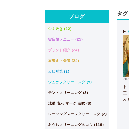
タグ
ブログ
シミ抜き (12)
実店舗メニュー (25)
ブランド紹介 (24)
衣替え・保管 (24)
カビ対策 (2)
202
シュラフクリーニング (5)
ト
テントクリーニング (3)
工
み
洗濯 表示 マーク 意味 (8)
レーシングスーツクリーニング (2)
おうちクリーニングのコツ (119)