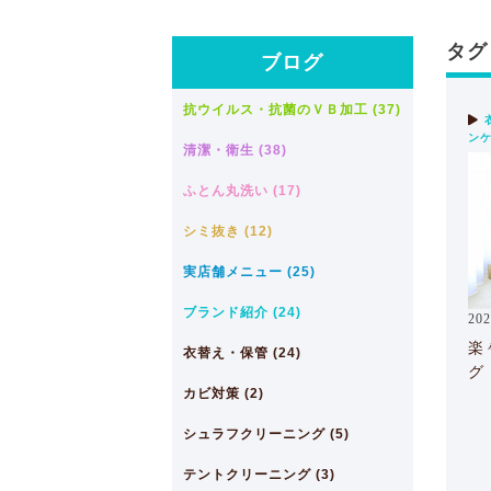
タグ 
ブログ
抗ウイルス・抗菌のＶＢ加工 (37)
ン
清潔・衛生 (38)
ふとん丸洗い (17)
シミ抜き (12)
実店舗メニュー (25)
ブランド紹介 (24)
202
楽
衣替え・保管 (24)
グ
カビ対策 (2)
シュラフクリーニング (5)
テントクリーニング (3)