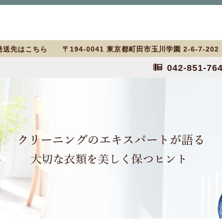
送先はこちら 〒194-0041 東京都町田市玉川学園 2-6-7-20
042-851-76