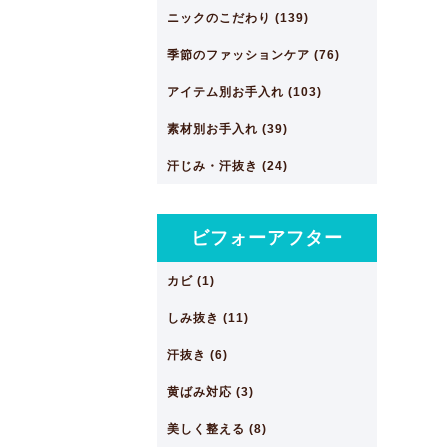
ニックのこだわり (139)
季節のファッションケア (76)
アイテム別お手入れ (103)
素材別お手入れ (39)
汗じみ・汗抜き (24)
ビフォーアフター
カビ (1)
しみ抜き (11)
汗抜き (6)
黄ばみ対応 (3)
美しく整える (8)