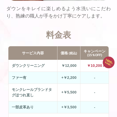
ダウンをキレイに楽しめるよう水洗いにこだわ
り、熟練の職人が手をかけ丁寧にケアします。
料金表
キャンペーン
サービス内容
価格
(税込)
(15％OFF)
ダウンクリーニング
￥12,000
￥10,200
ファー有
+￥2,200
-
モンクレールブランドタ
+￥5,500
-
グほつれ直し
一部皮革あり
+￥3,500
-