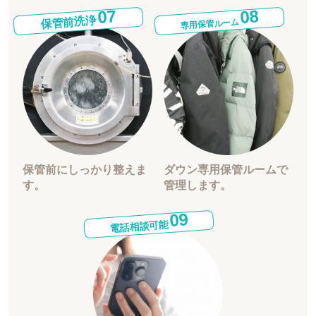
08
07
保管前洗浄
専用保管ルーム
保管前にしっかり整えま
ダウン専用保管ルームで
す。
管理します。
09
電話相談可能