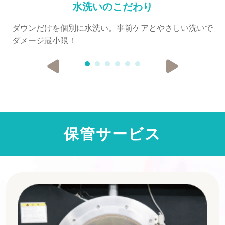
水洗いのこだわり
ダウンだけを個別に水洗い。事前ケアとやさしい洗いで
ダメージ最小限！
保管サービス