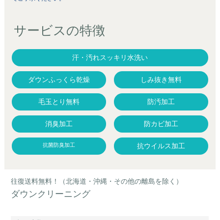
サービスの特徴
汗・汚れスッキリ水洗い
ダウンふっくら乾燥
しみ抜き無料
毛玉とり無料
防汚加工
消臭加工
防カビ加工
抗菌防臭加工
抗ウイルス加工
往復送料無料！（北海道・沖縄・その他の離島を除く）
ダウンクリーニング