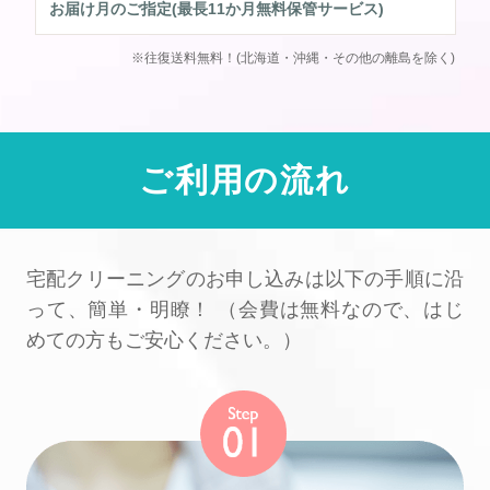
お届け月のご指定(最長11か月無料保管サービス)
※往復送料無料！(北海道・沖縄・その他の離島を除く)
ご利用の流れ
宅配クリーニングのお申し込みは以下の手順に沿
って、簡単・明瞭！
（会費は無料なので、はじ
めての方もご安心ください。）