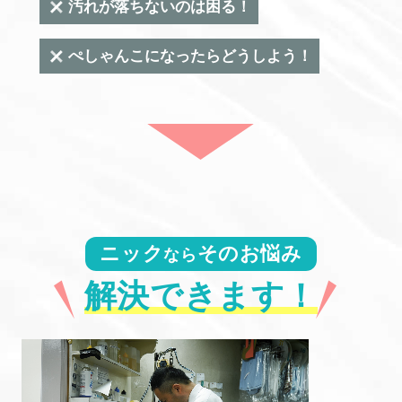
汚れが落ちないのは困る！
ぺしゃんこになったらどうしよう！
ニック
そのお悩み
なら
解決できます！