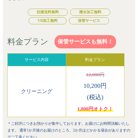
往復送料無料
撥水加工無料
VB加工無料
保管サービス
料金プラン
保管サービスも無料！
サービス内容
料金プラン
12,000円
10,200円
クリーニング
(税込)
1,800円オトク！
＊ご好評につきお預かりが集中しております。お届けにお時間頂戴いたし
ます。 通常1か月後のお届けのところ、2か月ほどかかる場合がありますの
でご了承ください。