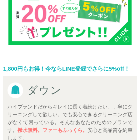
1,800円もお得！今ならLINE登録でさらに5%off！
ダウン
ハイブランドだからキレイに長く着続けたい。丁寧にク
リーニングして欲しい。でも安心できるクリーニング店
がなくて困っている。そんなあなたのためのプランで
す。
撥水無料。ファーもふっくら。
安心と高品質を約束
します。