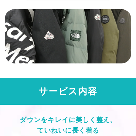
サービス内容
ダウンをキレイに美しく整え、
ていねいに長く着る