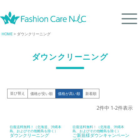
HOME
ダウンクリーニング
ダウンクリーニング
並び替え
価格が安い順
価格が高い順
新着順
2
件中
1
-
2
件表示
往復送料無料！（北海道、沖縄本
往復送料無料！（北海道、沖縄本
島、およびその他離島を除く）
島、およびその他離島を除く）
ダウンクリーニング
ご新規様ダウンキャンペーン