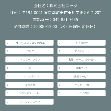
会社名：株式会社ニック
住所：〒194-0041 東京都町田市玉川学園2-6-7-202
電話番号：042-851-7645
受付時間：10:00～19:00（水・日曜日 定休日）
VB(ウイルスブロック)加工
お客様の声
ブログ
安心サポート
メニュー、プラン
宅配クリーニングの流れ
FAQ
基本プラン
ニックのダウン
保管サービス
皮革衣料
バッグ・小物
ブランドスニーカー
ニックの布団
レ―シングスーツ