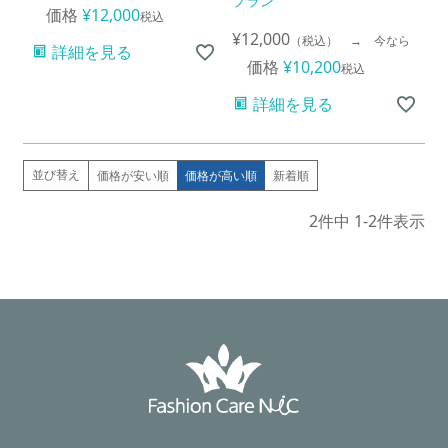
プラン
価格
¥
12,000
税込
¥
12,000
（税込） → 今なら
詳細を見る
価格
¥
10,200
税込
詳細を見る
並び替え
価格が安い順
価格が高い順
新着順
2
件中
1
-
2
件表示