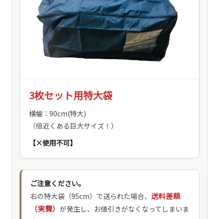
3枚セット用特大袋
横幅：90cm(特大)
（倍近くある巨大サイズ！）
【×使用不可】
ご注意ください。
送料差額
右の特大袋（95cm）で送られた場合、
（実費）
が発生し、お値引きがなくなってしまいま