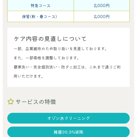
特急コース
2,000円
保管(秋・春コース）
2,000円
ケア内容の見直しについて
一部、品質維持のため取り扱いを見直しております。
また、一部価格を調整しております。
標準洗い・完全個別洗い・防ダニ加工は、これまで通りご利
用いただけます。
サービスの特徴
オゾン水クリーニング
雑菌99.9%排除