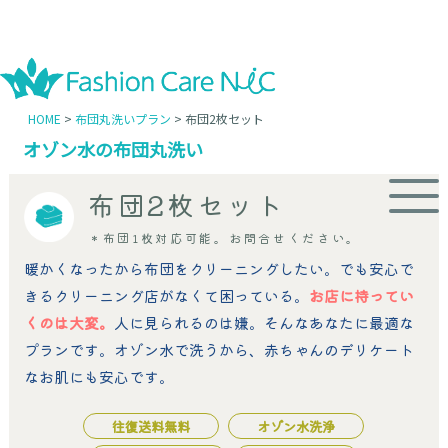
HOME
布団丸洗いプラン
布団2枚セット
オゾン水の布団丸洗い
布団2枚セット
＊布団1枚対応可能。お問合せください。
暖かくなったから布団をクリーニングしたい。でも安心で
きるクリーニング店がなくて困っている。
お店に持ってい
くのは大変。
人に見られるのは嫌。そんなあなたに最適な
プランです。オゾン水で洗うから、赤ちゃんのデリケート
なお肌にも安心です。
往復送料無料
オゾン水洗浄