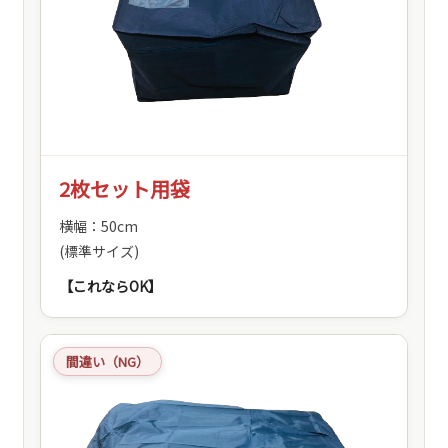
2枚セット用袋
横幅：50cm
(標準サイズ)
【これならOK】
間違い（NG）