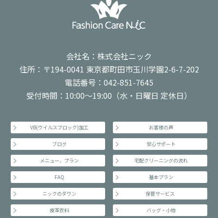
会社名：株式会社ニック
住所：〒194-0041 東京都町田市玉川学園2-6-7-202
電話番号：042-851-7645
受付時間：10:00～19:00（水・日曜日 定休日）
VB(ウイルスブロック)加工
お客様の声
ブログ
安心サポート
メニュー、プラン
宅配クリーニングの流れ
FAQ
基本プラン
ニックのダウン
保管サービス
皮革衣料
バッグ・小物