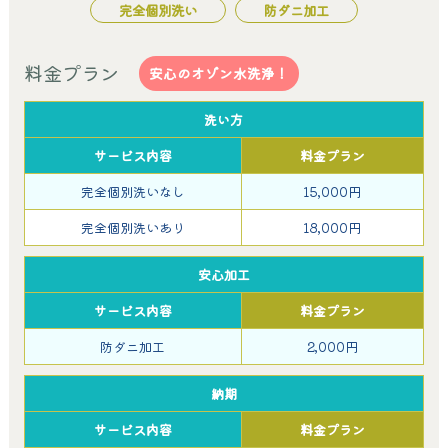
完全個別洗い
防ダニ加工
料金プラン
安心のオゾン水洗浄！
洗い方
サービス内容
料金プラン
完全個別洗いなし
15,000円
完全個別洗いあり
18,000円
安心加工
サービス内容
料金プラン
防ダニ加工
2,000円
納期
サービス内容
料金プラン