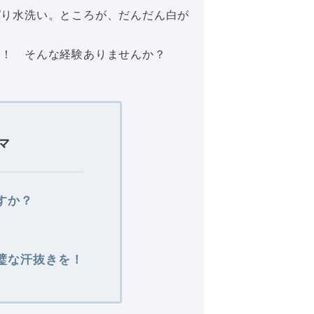
ぱり水洗い。ところが、だんだん白が
た！ そんな経験ありませんか？
マ
すか？
璧な汗抜きを！