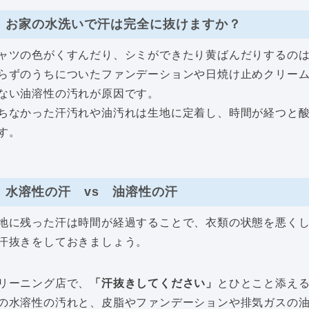
お家の水洗いで汗は完全に抜けますか？
ャツの色がくすんだり、シミができたり黄ばんだりするの
らずのうちについたファンデーションや日焼け止めクリー
ない油溶性の汚れが原因です。
ちなかった汗汚れや油汚れは生地に定着し、時間が経つと
す。
水溶性の汗 vs 油溶性の汗
地に残った汗は時間が経過することで、衣類の状態を悪く
汗抜きをしておきましょう。
リーニング店で、
「汗抜きしてください」
とひとこと添え
の水溶性の汚れと、皮脂やファンデーションや排気ガスの