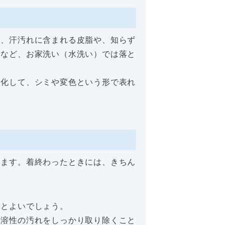
は、汗汚れに含まれる皮脂や、知らず
ムなど、お家洗い（水洗い）では落と
酸化して、シミや変色という形で表れ
します。着終わったときには、きちん
るとよいでしょう。
油溶性の汚れをしっかり取り除くこと