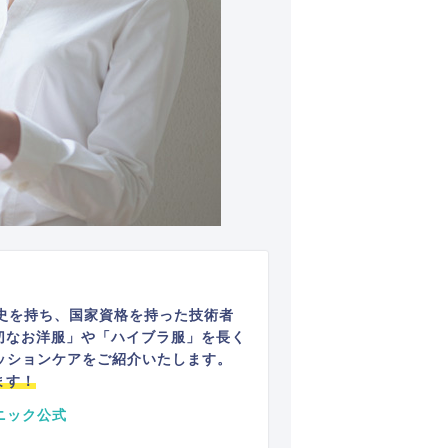
史を持ち、国家資格を持った技術者
切なお洋服」や「ハイブラ服」を長く
ッションケアをご紹介いたします。
ます！
ニック公式