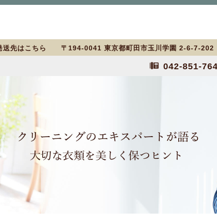
送先はこちら 〒194-0041 東京都町田市玉川学園 2-6-7-20
042-851-76