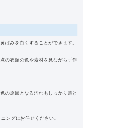
や黄ばみを白くすることができます。
一点の衣類の色や素材を見ながら手作
変色の原因となる汚れもしっかり落と
ーニングにお任せください。