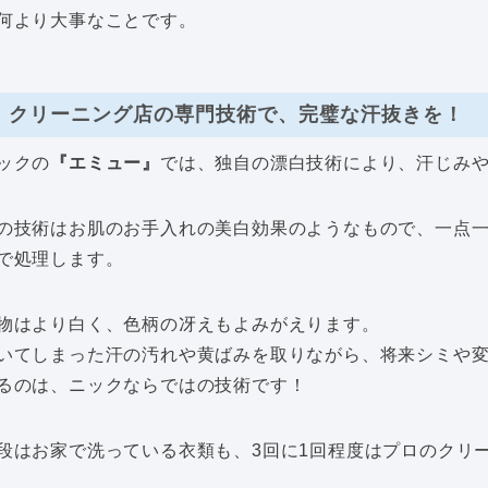
何より大事なことです。
クリーニング店の専門技術で、完璧な汗抜きを！
ックの
『エミュー』
では、独自の漂白技術により、汗じみ
の技術はお肌のお手入れの美白効果のようなもので、一点
で処理します。
物はより白く、色柄の冴えもよみがえります。
いてしまった汗の汚れや黄ばみを取りながら、将来シミや
るのは、ニックならではの技術です！
段はお家で洗っている衣類も、3回に1回程度はプロのクリ