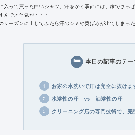
に入って買った白いシャツ。汗をかく季節には、家でさっ
すんできた気が・・・。
のシーズンに出してみたら汗のシミや黄ばみが出てしまっ
本日の記事のテー
お家の水洗いで汗は完全に抜けま
水溶性の汗 vs 油溶性の汗
クリーニング店の専門技術で、完