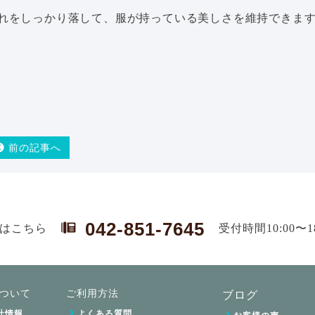
れをしっかり落して、服が持っている美しさを維持できま
前の記事へ
042-851-7645
はこちら
受付時間10:00〜
ついて
ご利用方法
ブログ
社情報
よくある質問