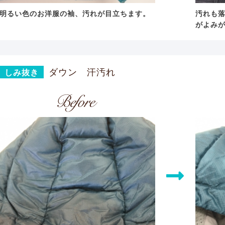
明るい色のお洋服の袖、汚れが目立ちます。
汚れも
がよみ
ダウン 汗汚れ
しみ抜き