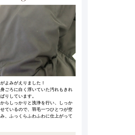
沢がよみがえりました！
や身ごろに白く浮いていた汚れもきれ
っぱりしています。
中からしっかりと洗浄を行い、しっか
させているので、羽毛一つひとつが空
くみ、ふっくらふわふわに仕上がって
。