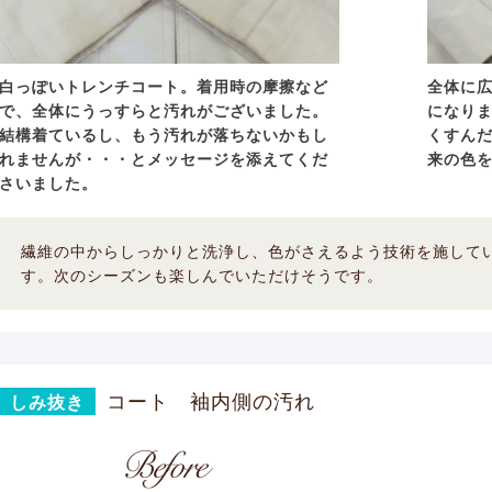
白っぽいトレンチコート。着用時の摩擦など
全体に
で、全体にうっすらと汚れがございました。
になり
結構着ているし、もう汚れが落ちないかもし
くすん
れませんが・・・とメッセージを添えてくだ
来の色
さいました。
繊維の中からしっかりと洗浄し、色がさえるよう技術を施して
す。次のシーズンも楽しんでいただけそうです。
コート 袖内側の汚れ
しみ抜き