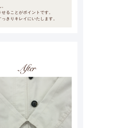
ん。
させることがポイントです。
すっきりキレイにいたします。