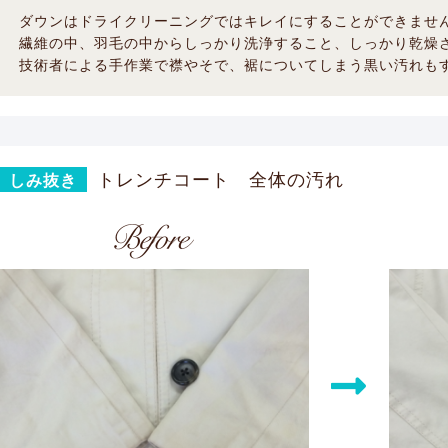
ダウンはドライクリーニングではキレイにすることができませ
繊維の中、羽毛の中からしっかり洗浄すること、しっかり乾燥
技術者による手作業で襟やそで、裾についてしまう黒い汚れも
トレンチコート 全体の汚れ
しみ抜き