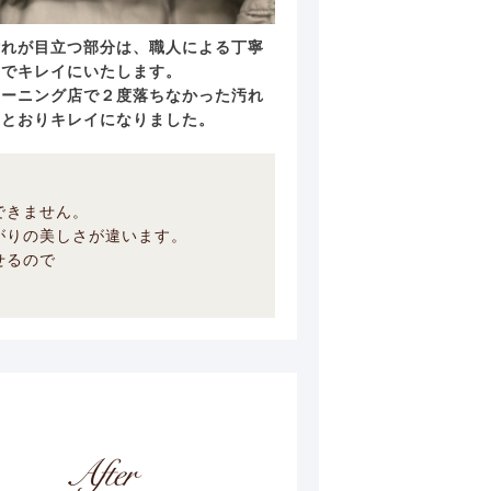
汚れが目立つ部分は、職人による丁寧
事でキレイにいたします。
リーニング店で２度落ちなかった汚れ
のとおりキレイになりました。
できません。
がりの美しさが違います。
せるので