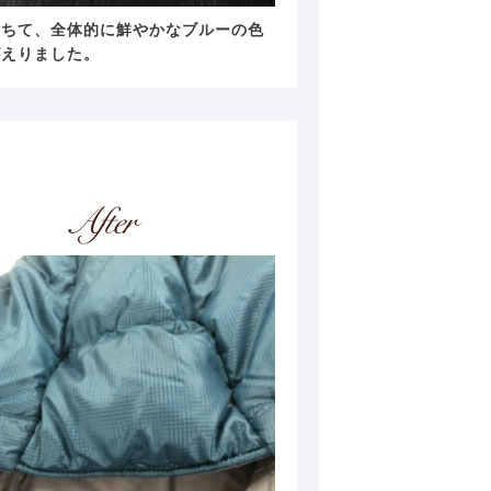
落ちて、全体的に鮮やかなブルーの色
がえりました。