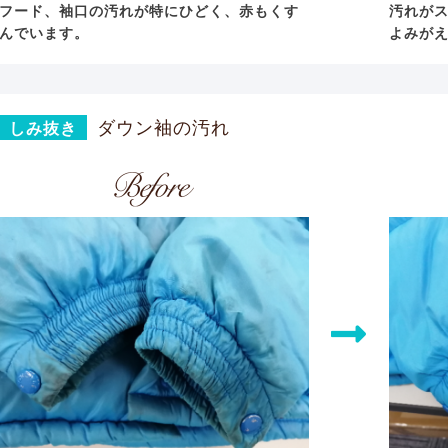
フード、袖口の汚れが特にひどく、赤もくす
汚れが
んでいます。
よみが
ダウン袖の汚れ
しみ抜き