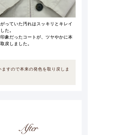
広がっていた汚れはスッキリとキレイ
ました。
だ印象だったコートが、ツヤやかに本
を取戻しました。
いますので本来の発色を取り戻しま