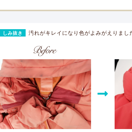
汚れがキレイになり色がよみがえりまし
しみ抜き