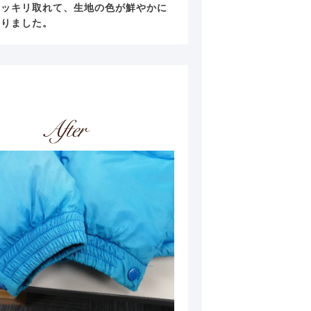
スッキリ取れて、生地の色が鮮やかに
えりました。