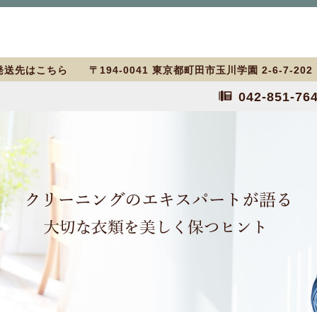
送先はこちら 〒194-0041 東京都町田市玉川学園 2-6-7-20
042-851-76