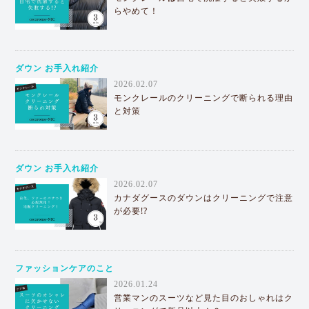
らやめて！
ダウン お手入れ紹介
2026.02.07
モンクレールのクリーニングで断られる理由
と対策
ダウン お手入れ紹介
2026.02.07
カナダグースのダウンはクリーニングで注意
が必要!?
ファッションケアのこと
2026.01.24
営業マンのスーツなど見た目のおしゃれはク