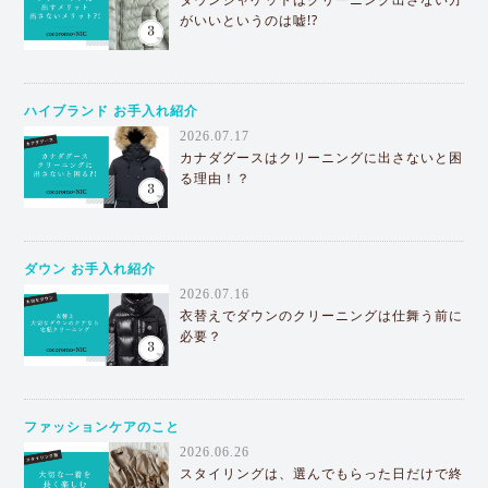
がいいというのは嘘!?
ハイブランド お手入れ紹介
2026.07.17
カナダグースはクリーニングに出さないと困
る理由！？
ダウン お手入れ紹介
2026.07.16
衣替えでダウンのクリーニングは仕舞う前に
必要？
ファッションケアのこと
2026.06.26
スタイリングは、選んでもらった日だけで終