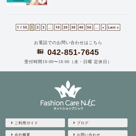
1 / 55
1
2
3
...
10
20
30
40
50
...
»
Last »
お電話でのお問い合わせはこちら
042-851-7645
受付時間10:00〜18:00（水・日曜 定休日）
ご利用ガイド
ブログ
会社概要
お問い合わせ