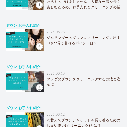
わるものではありません。大切な一着を長く
楽しむための、お手入れとクリーニングの話
ダウン お手入れ紹介
2026.06.23
ジルサンダーのダウンはクリーニングに出す
べき!?長く着れるポイントは!?
ダウン お手入れ紹介
2026.06.13
プラダのダウンをクリーニングする方法と注
意点
ダウン お手入れ紹介
2026.06.12
衣替えでダウンジャケットを長く着るための
しまい洗い(クリーニング)とは？