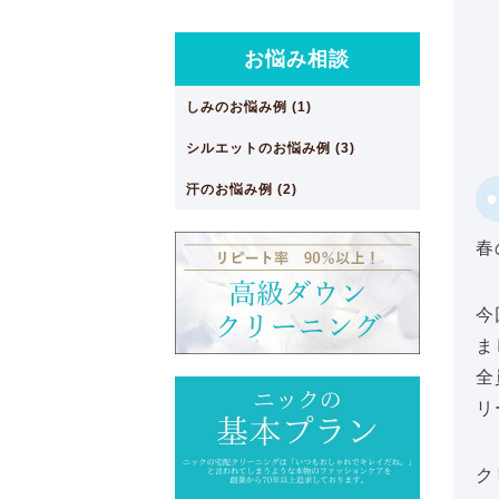
お悩み相談
しみのお悩み例 (1)
シルエットのお悩み例 (3)
汗のお悩み例 (2)
春
今
ま
全
リ
ク