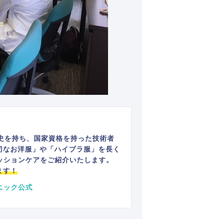
史を持ち、国家資格を持った技術者
切なお洋服」や「ハイブラ服」を長く
ッションケアをご紹介いたします。
ます！
ニック公式