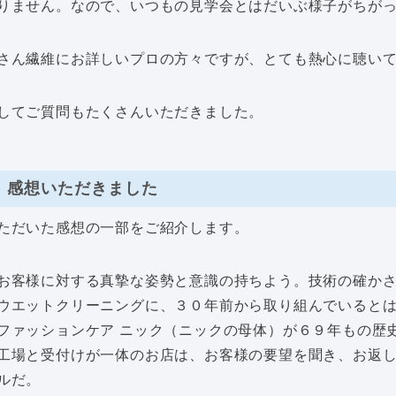
りません。なので、いつもの見学会とはだいぶ様子がちが
さん繊維にお詳しいプロの方々ですが、とても熱心に聴い
してご質問もたくさんいただきました。
感想いただきました
ただいた感想の一部をご紹介します。
お客様に対する真摯な姿勢と意識の持ちよう。技術の確か
ウエットクリーニングに、３０年前から取り組んでいると
ファッションケア ニック（ニックの母体）が６９年もの歴
工場と受付けが一体のお店は、お客様の要望を聞き、お返
ルだ。