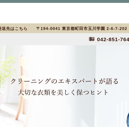
送先はこちら 〒194-0041 東京都町田市玉川学園 2-6-7-20
042-851-76