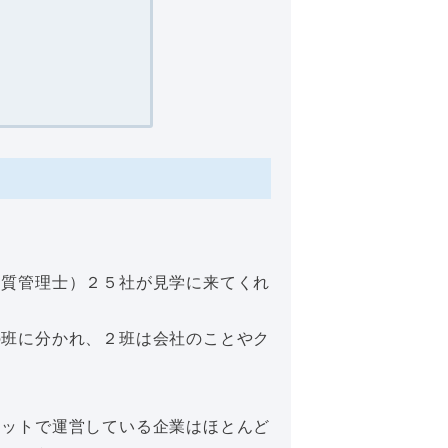
品質管理士）２５社が見学に来てくれ
の班に分かれ、２班は会社のことやク
。
ニットで運営している企業はほとんど