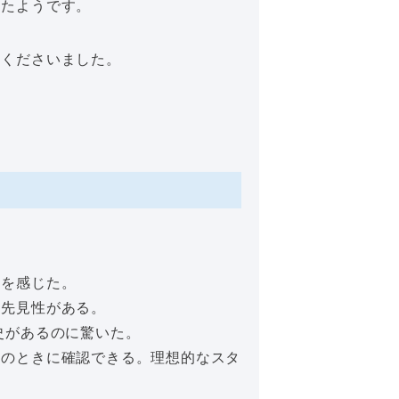
ったようです。
てくださいました。
さを感じた。
は先見性がある。
史があるのに驚いた。
しのときに確認できる。理想的なスタ