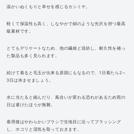
温かいぬくもりと幸せを感じるカシミヤ。
軽くて保温性も高く、しなやかで絹のような光沢を持つ最高
級素材です。
とてもデリケートなため、他の繊維と混紡し、耐久性を補っ
た製品も多く見られます。
続けて着ると毛玉が出来る原因にもなるので、1日着たら2～
3日は休ませましょう。
水に当たると縮んだり、風合いが変わる恐れがあるため雨の
日は避けたほうが無難。
着用後はやわらかいブラシで生地目に沿ってブラッシング
し、ホコリと湿気を取っておきます。