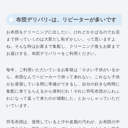
布団デリバリ
–
は、リピーターが多いです
お布団をクリーニングに出したい。けれどかさばるのでお店
まで持っていくのは大変だし恥ずかしい。って思いますよ
ね。そんな時はお家まで集配し、クリーニング後もお家まで
お届けする、布団デリバリーをご利用ください。
毎年、ご利用いただいているお客様は「小さい子供がいるか
ら、布団なんてベビーカーで持って来れない。これなら子供
がお昼寝している間に準備ができるし、自分の好きな時間に
集配に来てもらえるから便利だわ！それに羽毛布団がふわふ
わになって返って来たのが感動した」とおっしゃっていただ
いています。
羽毛布団は、使用していると汗や皮脂の汚れが、お布団の中