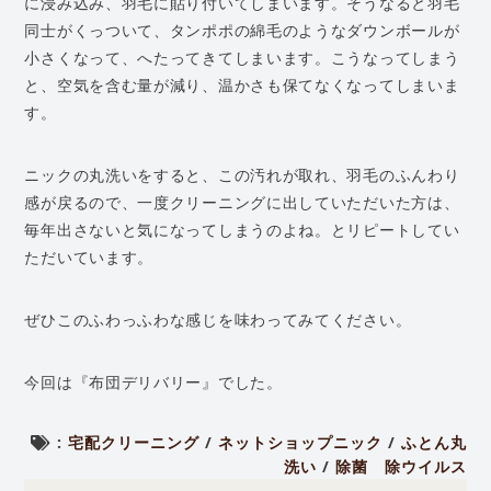
に浸み込み、羽毛に貼り付いてしまいます。そうなると羽毛
同士がくっついて、タンポポの綿毛のようなダウンボールが
小さくなって、へたってきてしまいます。こうなってしまう
と、空気を含む量が減り、温かさも保てなくなってしまいま
す。
ニックの丸洗いをすると、この汚れが取れ、羽毛のふんわり
感が戻るので、一度クリーニングに出していただいた方は、
毎年出さないと気になってしまうのよね。とリピートしてい
ただいています。
ぜひこのふわっふわな感じを味わってみてください。
今回は『布団デリバリー』でした。
:
宅配クリーニング
/
ネットショップニック
/
ふとん丸
洗い
/
除菌 除ウイルス