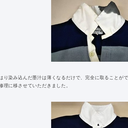
はり染み込んだ墨汁は薄くなるだけで、完全に取ることが
修理に移させていただきました。