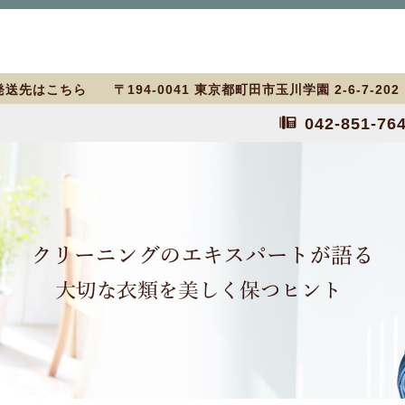
送先はこちら 〒194-0041 東京都町田市玉川学園 2-6-7-20
042-851-76