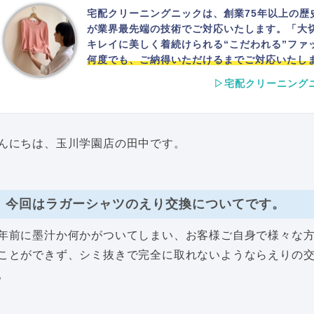
宅配クリーニングニックは、創業75年以上の歴
が業界最先端の技術でご対応いたします。「大
キレイに美しく着続けられる“こだわれる”ファ
何度でも、ご納得いただけるまでご対応いたし
▷宅配クリーニング
んにちは、玉川学園店の田中です。
今回はラガーシャツのえり交換についてです。
年前に墨汁か何かがついてしまい、お客様ご自身で様々な
ことができず、シミ抜きで完全に取れないようならえりの
。