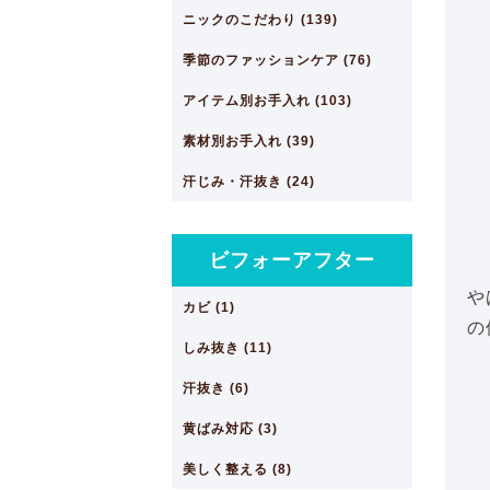
ニックのこだわり (139)
季節のファッションケア (76)
アイテム別お手入れ (103)
素材別お手入れ (39)
汗じみ・汗抜き (24)
ビフォーアフター
や
カビ (1)
の
しみ抜き (11)
汗抜き (6)
黄ばみ対応 (3)
美しく整える (8)