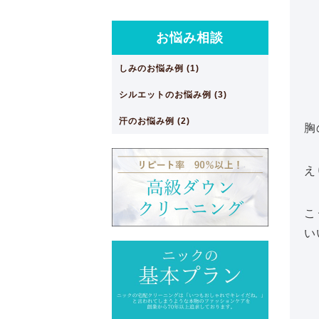
お悩み相談
しみのお悩み例 (1)
シルエットのお悩み例 (3)
汗のお悩み例 (2)
胸
え
こ
い