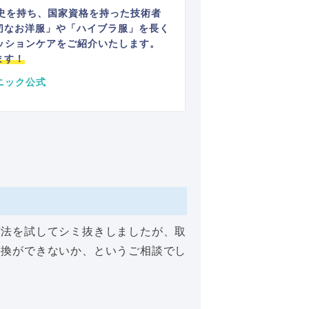
史を持ち、国家資格を持った技術者
切なお洋服」や「ハイブラ服」を長く
ッションケアをご紹介いたします。
ます！
ニック公式
方法を試してシミ抜きしましたが、取
交換ができないか、というご相談でし