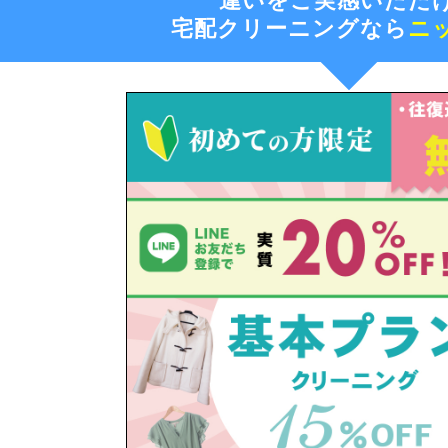
違いをご実感いただ
宅配クリーニングなら
ニ