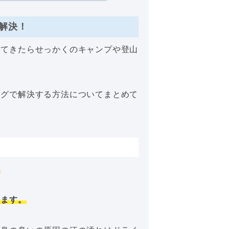
解決！
してきたらせっかくのキャンプや登山
ングで解決する方法についてまとめて
。
します。