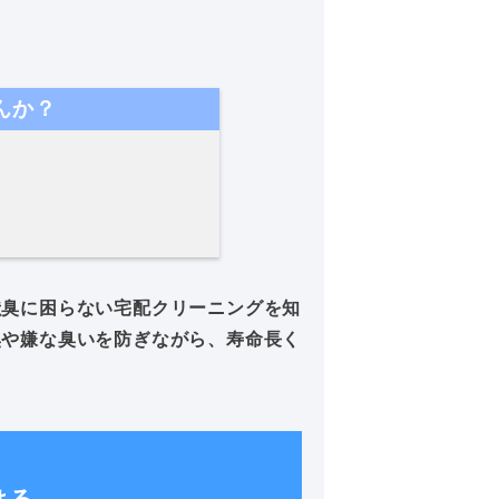
んか？
獣臭に困らない宅配クリーニングを知
臭や嫌な臭いを防ぎながら、寿命長く
！