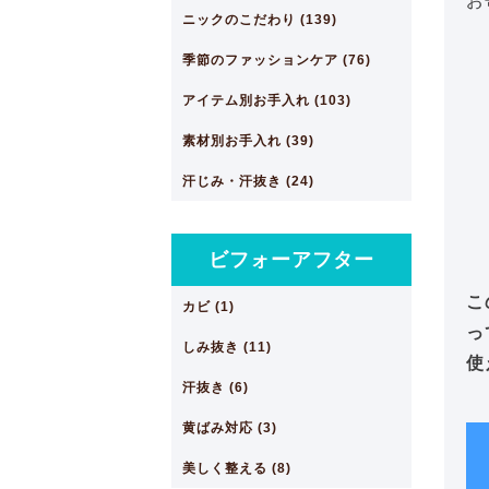
お
ニックのこだわり (139)
季節のファッションケア (76)
アイテム別お手入れ (103)
素材別お手入れ (39)
汗じみ・汗抜き (24)
ビフォーアフター
こ
カビ (1)
っ
しみ抜き (11)
使
汗抜き (6)
黄ばみ対応 (3)
美しく整える (8)