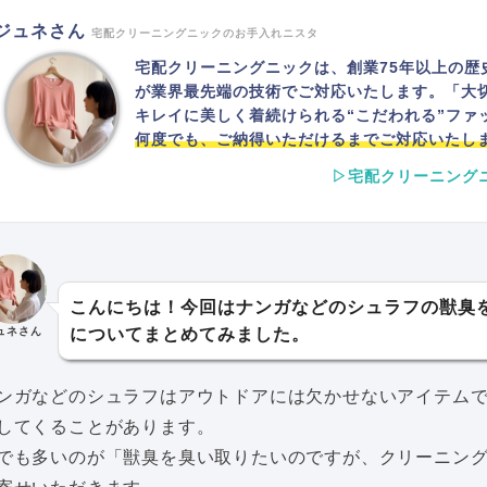
ジュネさん
宅配クリーニングニックのお手入れニスタ
宅配クリーニングニックは、創業75年以上の歴
が業界最先端の技術でご対応いたします。「大
キレイに美しく着続けられる“こだわれる”ファ
何度でも、ご納得いただけるまでご対応いたし
▷宅配クリーニング
こんにちは！今回はナンガなどのシュラフの獣臭
ュネさん
についてまとめてみました。
ンガなどのシュラフはアウトドアには欠かせないアイテム
してくることがあります。
でも多いのが「獣臭を臭い取りたいのですが、クリーニン