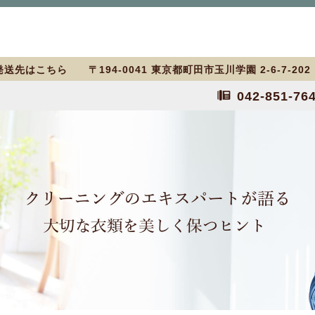
送先はこちら 〒194-0041 東京都町田市玉川学園 2-6-7-20
042-851-76