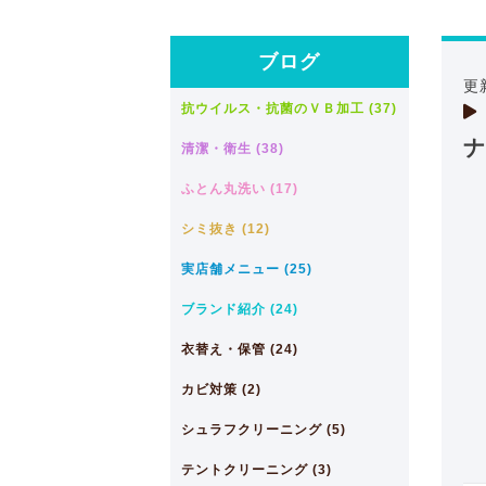
ブログ
更
抗ウイルス・抗菌のＶＢ加工 (37)
ナ
清潔・衛生 (38)
ふとん丸洗い (17)
シミ抜き (12)
実店舗メニュー (25)
ブランド紹介 (24)
衣替え・保管 (24)
カビ対策 (2)
シュラフクリーニング (5)
テントクリーニング (3)