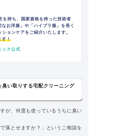
史を持ち、国家資格を持った技術者
切なお洋服」や「ハイブラ服」を長く
ッションケアをご紹介いたします。
ます！
ニック公式
を臭い取りする宅配クリーニング
ですが、何度も使っているうちに臭い
グで落とせますか？」というご相談を