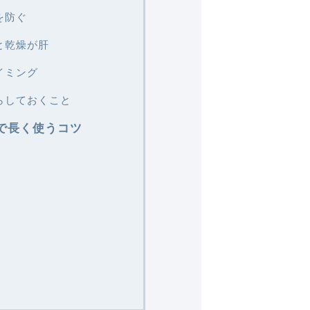
を防ぐ
と乾燥が肝
イミング
らしておくこと
で長く使うコツ