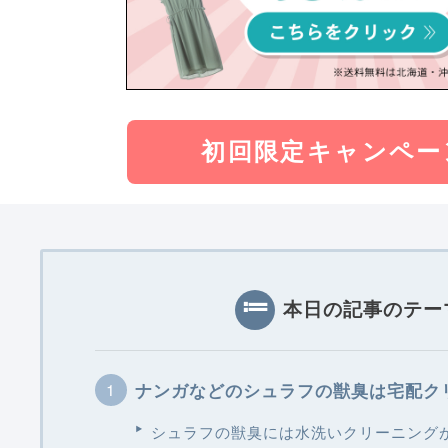
初回限定キャンペー
本日の記事のテー
ナンガなどのシュラフの獣臭は宅配ク
シュラフの獣臭には水洗いクリーニング