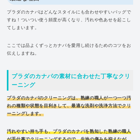
プラダのカナパはどんなスタイルにも合わせやすいバッグで
すね！ついつい使う頻度が高くなり、汚れや色あせを起こし
てしまいます。
ここでは品よくずっとカナパを愛用し続けるためのコツをお
伝えしますね。
プラダのカナパの素材に合わせた丁寧なクリ
ーニング
プラダのカナパのクリーニングは、熟練の職人が一つ一つ汚
れの種類や状態を目利きして、最適な洗剤や洗浄方法でクリ
ーニングします。
汚れやすい持ち手も、プラダのカナパを熟知した熟練の職人
が手仕事でクリーニングするので、生地の傷みを抑えなが