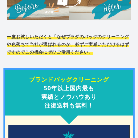
一度お試しいただくと「なぜプラダのバッグのクリーニング
や色落ちで当社が選ばれるのか」必ずご実感いただけるはず
ですのでこの機会にぜひご活用ください。
ブランドバッグクリーニング
50年以上国内最も
実績とノウハウあり
往復送料も無料！