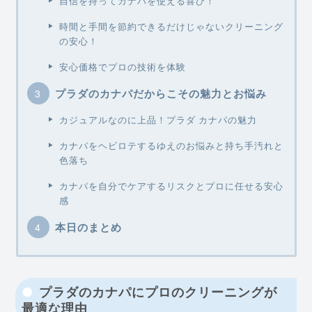
自信を持ってカナパを使える喜び！
時間と手間を節約できるだけじゃないクリーニング
の安心！
安心価格でプロの技術を体験
プラダのカナパだからこその魅力とお悩み
カジュアルなのに上品！プラダ カナパの魅力
カナパをヘビロテするゆえのお悩みと持ち手汚れと
色落ち
カナパを自分でケアするリスクとプロに任せる安心
感
本日のまとめ
プラダのカナパにプロのクリーニングが
最適な理由