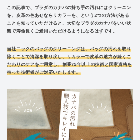
この記事で、プラダのカナパの持ち手の汚れにはクリーニン
を、皮革の色あせならリカラーを、という2つの方法がある
ことを知っていただけると、大切なプラダのカナパをいい状
態で寿命長くご愛用いただけるようになるはずです。
当社ニックのバッグのクリーニングは、バッグの汚れを取り
除くことで清潔を取り戻し、リカラーで皮革の魅力が続くこ
だわりのケアをご用意し、創業75年以上の技術と国家資格を
持った技術者がご対応いたします。