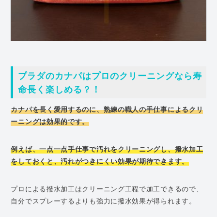
プラダのカナパはプロのクリーニングなら寿
命長く楽しめる？！
カナパを長く愛用するのに、熟練の職人の手仕事によるクリ
ーニングは効果的です。
例えば、一点一点手仕事で汚れをクリーニングし、撥水加工
をしておくと、汚れがつきにくい効果が期待できます。
プロによる撥水加工はクリーニング工程で加工できるので、
自分でスプレーするよりも強力に撥水効果が得られます。