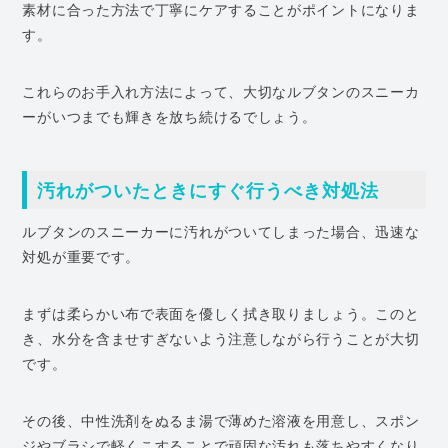
素材に合った方法で丁寧にケアすることがポイントになりま
す。
これらのお手入れ方法によって、大切なルブタンのスニーカ
ーがいつまでも輝きを放ち続けるでしょう。
汚れがついたときにすぐ行うべき対処法
ルブタンのスニーカーに汚れがついてしまった場合、迅速な
対処が重要です。
まずは柔らかい布で表面を優しく拭き取りましょう。このと
き、水分を含ませすぎないよう注意しながら行うことが大切
です。
その後、中性洗剤をぬるま湯で薄めた溶液を用意し、スポン
ジやブラシで軽くこすることで頑固な汚れも落ちやすくなり