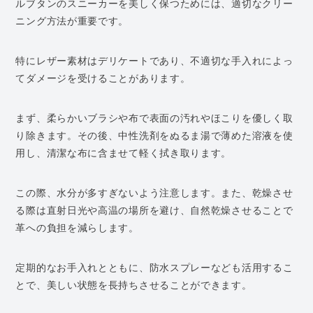
ルブタンのスニーカーを美しく保つためには、適切なクリー
ニング方法が重要です。
特にレザー素材はデリケートであり、不適切な手入れによっ
てダメージを受けることがあります。
まず、柔らかいブラシや布で表面の汚れやほこりを優しく取
り除きます。その後、中性洗剤をぬるま湯で薄めた溶液を使
用し、清潔な布に含ませて軽く拭き取ります。
この際、水分が多すぎないよう注意します。また、乾燥させ
る際は直射日光や高温の場所を避け、自然乾燥させることで
革への負担を減らします。
定期的なお手入れとともに、防水スプレーなども活用するこ
とで、美しい状態を長持ちさせることができます。