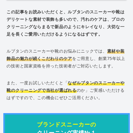
この記事をお読みいただくと、ルブタンのスニーカーや靴は
デリケートな素材で装飾も多いので、汚れのケアは、プロの
クリーニングならまるで新品のようにキレイなり、大切な一
足を長くご愛用いただけるようになるはずです。
ルブタンのスニーカーや靴のお悩みにニックでは、
素材や装
飾品の魅力が続くこだわりのケア
をご用意し、創業75年以上
の技術と国家資格を持った技術者がご対応いたします。
また、一度お試しいただくと「
なぜルブタンのスニーカーや
靴のクリーニングで当社が選ばれる
のか」ご実感いただける
はずですので、この機会にぜひご活用ください。
ブランドスニーカーの
クリーニング実績№１