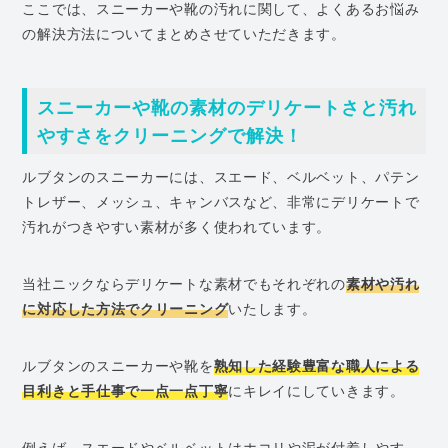
ここでは、スニーカーや靴の汚れに関して、よくあるお悩み
の解決方法についてまとめさせていただきます。
スニーカーや靴の素材のデリケートさと汚れ
やすさをクリーニングで解決！
ルブタンのスニーカーには、スエード、ベルベット、パテン
トレザー、メッシュ、キャンバスなど、非常にデリケートで
汚れがつきやすい素材が多く使われています。
当社ニックならデリケートな素材でもそれぞれの
素材や汚れ
に対応した方法でクリーニング
いたします。
ルブタンのスニーカーや靴を
熟知した経験豊富な職人による
目利きと手仕事で一点一点丁寧
にキレイにしていきます。
例えば、スエードやベルベットはホコリや泥が付着しやす