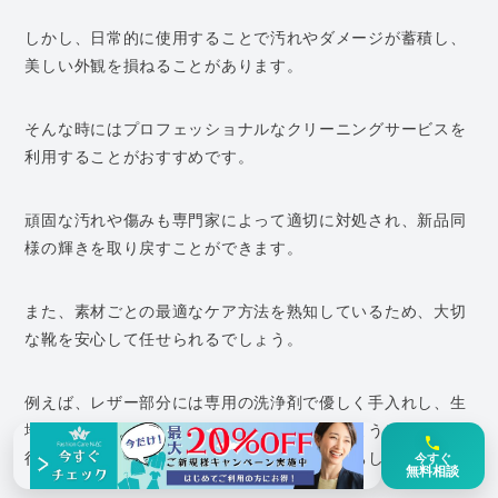
しかし、日常的に使用することで汚れやダメージが蓄積し、
美しい外観を損ねることがあります。
そんな時にはプロフェッショナルなクリーニングサービスを
利用することがおすすめです。
頑固な汚れや傷みも専門家によって適切に対処され、新品同
様の輝きを取り戻すことができます。
また、素材ごとの最適なケア方法を熟知しているため、大切
な靴を安心して任せられるでしょう。
例えば、レザー部分には専用の洗浄剤で優しく手入れし、生
地部分には色落ち防止加工を施します。このように細部まで
行き届いた対応で、お気に入りの一足が長持ちします。
今すぐ
無料相談