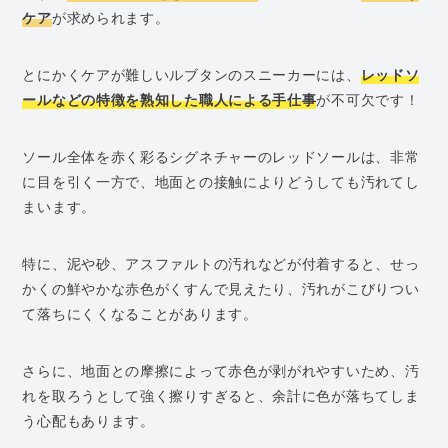
ケア
が求められます。
とにかくケアが難しいルブタンのスニーカーには、
レッドソ
ールなどの特徴を熟知した職人による手仕事
が不可欠です！
ソール全体を赤く彩るシグネチャーのレッドソールは、非常
に目を引く一方で、地面との接触によりどうしても汚れてし
まいます。
特に、泥や砂、アスファルトの汚れなどが付着すると、せっ
かくの鮮やかな赤色がくすんで見えたり、汚れがこびりつい
て落ちにくくなることがあります。
さらに、地面との摩擦によって赤色が剥がれやすいため、汚
れを取ろうとして強く擦りすぎると、余計に色が落ちてしま
う心配もあります。