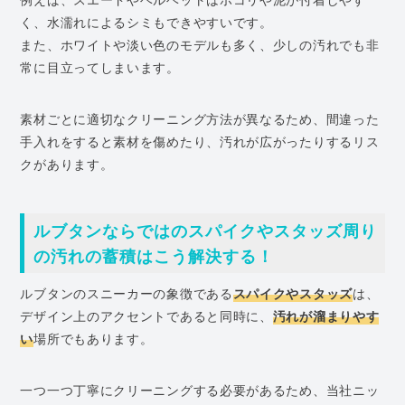
く、水濡れによるシミもできやすいです。
また、ホワイトや淡い色のモデルも多く、少しの汚れでも非
常に目立ってしまいます。
素材ごとに適切なクリーニング方法が異なるため、間違った
手入れをすると素材を傷めたり、汚れが広がったりするリス
クがあります。
ルブタンならではのスパイクやスタッズ周り
の汚れの蓄積はこう解決する！
ルブタンのスニーカーの象徴である
スパイクやスタッズ
は、
デザイン上のアクセントであると同時に、
汚れが溜まりやす
い
場所でもあります。
一つ一つ丁寧にクリーニングする必要があるため、当社ニッ