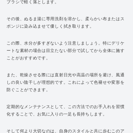
ブラシで軽く落とします。
その後、ぬるま湯に専用洗剤を溶かし、柔らかい布またはス
ポンジに染み込ませて優しく拭き取ります。
この際、水分が多すぎないよう注意しましょう。特にデリケ
ートな素材の場合は目立たない部分で試してから全体に施す
ことがおすすめです。
また、乾燥させる際には直射日光や高温の場所を避け、風通
しの良い陰干しが理想的です。これによって色褪せや変形を
防ぐことができます。
定期的なメンテナンスとして、この方法でのお手入れを習慣
化することで、お気に入りの一足も長持ちします。
そして何より大切なのは、自身のスタイルと共に歩むこのア