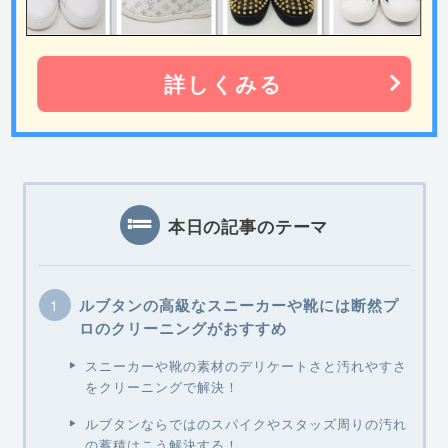
詳しくみる
本日の記事のテーマ
ルブタンの高級なスニーカーや靴には断然プ
ロのクリーニングがおすすめ
スニーカーや靴の素材のデリケートさと汚れやすさ
をクリーニングで解決！
ルブタンならではのスパイクやスタッズ周りの汚れ
の蓄積はこう解決する！