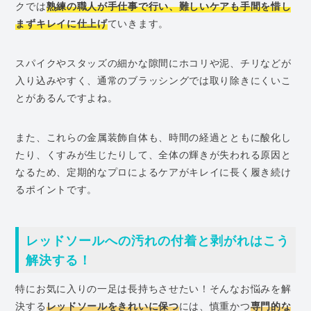
クでは
熟練の職人が手仕事で行い、難しいケアも手間を惜し
まずキレイに仕上げ
ていきます。
スパイクやスタッズの細かな隙間にホコリや泥、チリなどが
入り込みやすく、通常のブラッシングでは取り除きにくいこ
とがあるんですよね。
また、これらの金属装飾自体も、時間の経過とともに酸化し
たり、くすみが生じたりして、全体の輝きが失われる原因と
なるため、定期的なプロによるケアがキレイに長く履き続け
るポイントです。
レッドソールへの汚れの付着と剥がれはこう
解決する！
特にお気に入りの一足は長持ちさせたい！そんなお悩みを解
決する
レッドソールをきれいに保つ
には、慎重かつ
専門的な