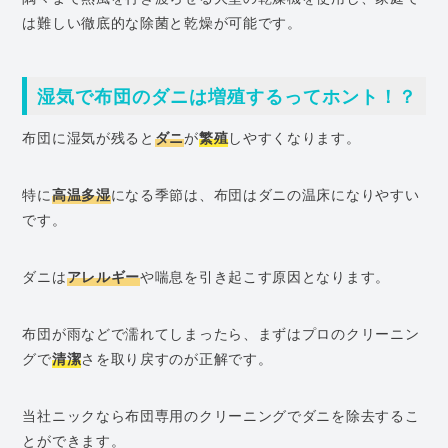
は難しい徹底的な除菌と乾燥が可能です。
湿気で布団のダニは増殖するってホント！？
布団に湿気が残ると
ダニ
が
繁殖
しやすくなります。
特に
高温多湿
になる季節は、布団はダニの温床になりやすい
です。
ダニは
アレルギー
や喘息を引き起こす原因となります。
布団が雨などで濡れてしまったら、まずはプロのクリーニン
グで
清潔
さを取り戻すのが正解です。
当社ニックなら布団専用のクリーニングでダニを除去するこ
とができます。