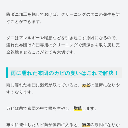
防ダニ加工を施しておけば、クリーニングのダニの発生を防
ぐことができます。
ダニはアレルギーや喘息などを引き起こす原因になるので、
濡れた布団は布団専用のクリーニングで清潔さを取り戻し完
全乾燥させることがとても大切です。
雨に濡れた布団のカビの臭いはこれで解決！
雨に濡れた布団に湿気が残っていると、
カビ
の温床になりや
すくなります。
カビは菌で布団の中で根を生やし、
増殖
します。
布団に発生したカビ菌が体内に入ると、
病気
の原因になりか