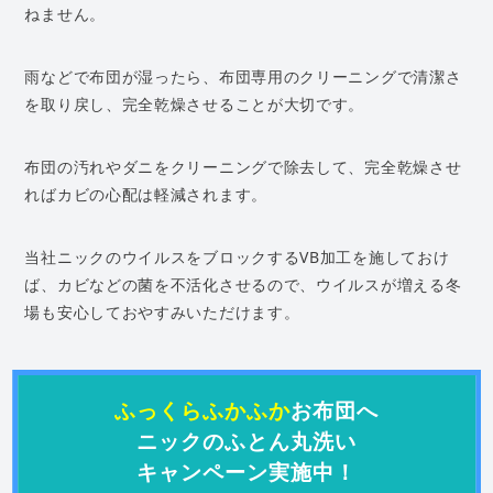
ねません。
雨などで布団が湿ったら、布団専用のクリーニングで清潔さ
を取り戻し、完全乾燥させることが大切です。
布団の汚れやダニをクリーニングで除去して、完全乾燥させ
ればカビの心配は軽減されます。
当社ニックのウイルスをブロックするVB加工を施しておけ
ば、カビなどの菌を不活化させるので、ウイルスが増える冬
場も安心しておやすみいただけます。
ふっくらふかふか
お布団へ
ニックのふとん丸洗い
キャンペーン実施中！