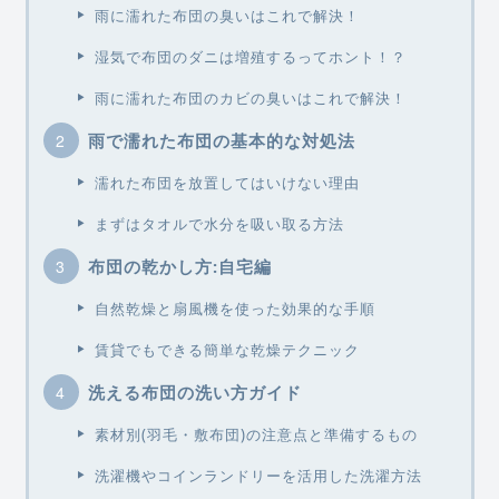
雨に濡れた布団の臭いはこれで解決！
湿気で布団のダニは増殖するってホント！？
雨に濡れた布団のカビの臭いはこれで解決！
雨で濡れた布団の基本的な対処法
濡れた布団を放置してはいけない理由
まずはタオルで水分を吸い取る方法
布団の乾かし方:自宅編
自然乾燥と扇風機を使った効果的な手順
賃貸でもできる簡単な乾燥テクニック
洗える布団の洗い方ガイド
素材別(羽毛・敷布団)の注意点と準備するもの
洗濯機やコインランドリーを活用した洗濯方法