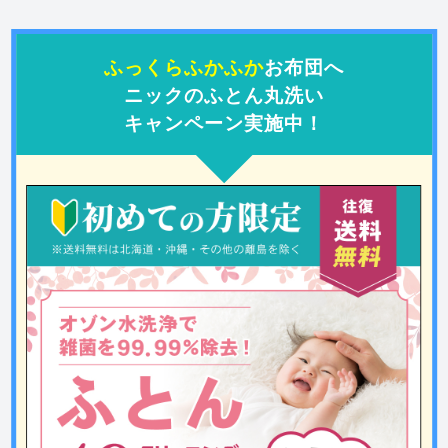
ふっくらふかふか
お布団へ
ニックのふとん丸洗い
キャンペーン実施中！