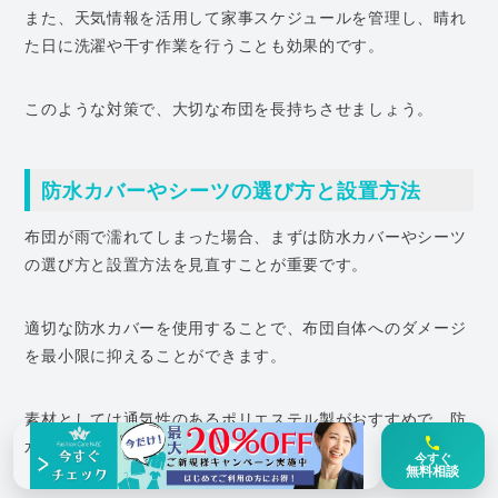
また、天気情報を活用して家事スケジュールを管理し、晴れ
た日に洗濯や干す作業を行うことも効果的です。
このような対策で、大切な布団を長持ちさせましょう。
防水カバーやシーツの選び方と設置方法
布団が雨で濡れてしまった場合、まずは防水カバーやシーツ
の選び方と設置方法を見直すことが重要です。
適切な防水カバーを使用することで、布団自体へのダメージ
を最小限に抑えることができます。
素材としては通気性のあるポリエステル製がおすすめで、防
水性能と快適さを両立します。
今すぐ
無料相談