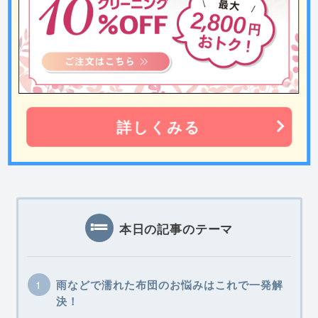
詳しくみる
本日の記事のテーマ
雨などで濡れた布団のお悩みはこれで一発解
決！