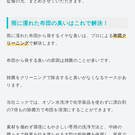
監修の元、まとめさせていただきます。
雨に濡れた布団の臭いはこれで解決！
雨に濡れた布団から発するイヤな臭いは、プロによる
布団ク
リーニング
で解決します。
布団から発する臭いの原因は雑菌のことが多いです。
雑菌をクリーニングで除去すると臭いがなくなるケースがあ
ります。
当社ニックでは、オゾン水洗浄で化学薬品を使わずに漂白剤
の7倍もの除菌力で布団を清潔にすることができます。
素材を傷めず環境にもやさしい専用の洗浄方法と、中綿の
隅々まで熱風を行き渡らせる大型の乾燥機を使用し、家庭で