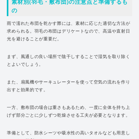
素材別(羽毛・敷布団)の注意点と準備するも
の
雨で濡れた布団を乾かす際には、素材に応じた適切な方法が
求められる。羽毛の布団はデリケートなので、高温や直射日
光を避けることが重要だ。
まず、風通しの良い場所で陰干しすることで湿気を取り除く
とよいでしょう。
また、扇風機やサーキュレーターを使って空気の流れを作り
出すと効果的です。
一方、敷布団の場合は重さもあるため、一度に全体を持ち上
げず部分ごとに少しずつ乾燥させる工夫が必要となります。
準備として、防水シーツや吸水性の高いタオルなども用意し