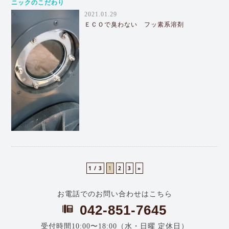
ニックのこだわり
2021.01.29
ＥＣＯで臭わない フッ素系溶剤
1 / 3
1
2
3
»
お電話でのお問い合わせはこちら
042-851-7645
受付時間10:00〜18:00（水・日曜 定休日）