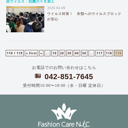
抗ウイルス・抗菌のＶＢ加工
2020.04.09
ウイルス対策！ 衣類へのウイルスブロック
が安心
119 / 119
« First
«
...
10
20
30
40
50
...
117
118
119
お電話でのお問い合わせはこちら
042-851-7645
受付時間10:00〜18:00（水・日曜 定休日）