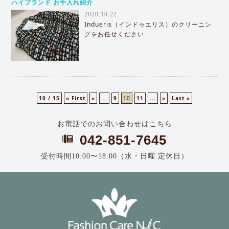
ハイブランド お手入れ紹介
2020.10.22
Indueris（インドゥエリス）のクリーニン
グをお任せください
10 / 15
« First
«
...
9
10
11
...
»
Last »
お電話でのお問い合わせはこちら
042-851-7645
受付時間10:00〜18:00（水・日曜 定休日）