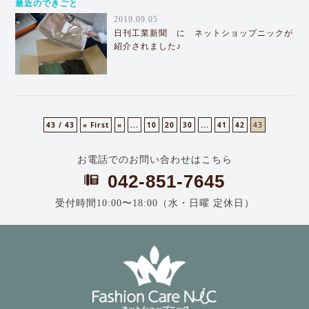
最近のできごと
2019.09.05
日刊工業新聞 に ネットショップニックが
紹介されました♪
43 / 43
« First
«
...
10
20
30
...
41
42
43
お電話でのお問い合わせはこちら
042-851-7645
受付時間10:00〜18:00（水・日曜 定休日）