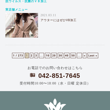
抗ウイルス・抗菌のＶＢ加工
実店舗メニュー
2021.03.11
アウターにはぜひVB加工
1 / 273
1
2
3
...
10
20
30
40
50
...
»
Last »
お電話でのお問い合わせはこちら
042-851-7645
受付時間10:00〜18:00（水・日曜 定休日）