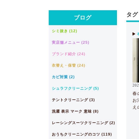
タグ 
ブログ
シミ抜き (12)
実店舗メニュー (25)
ブランド紹介 (24)
衣替え・保管 (24)
カビ対策 (2)
202
シュラフクリーニング (5)
春
テントクリーニング (3)
お
え
洗濯 表示 マーク 意味 (8)
レーシングスーツクリーニング (2)
おうちクリーニングのコツ (119)