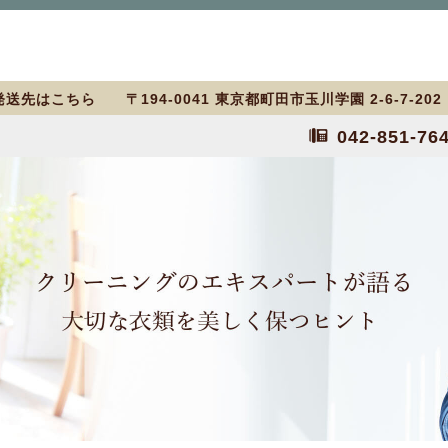
送先はこちら 〒194-0041 東京都町田市玉川学園 2-6-7-20
042-851-76