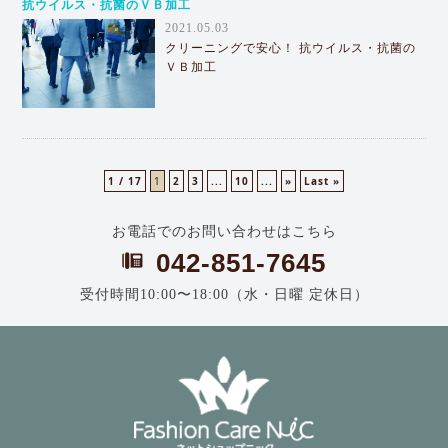
抗ウイルス・抗菌のＶＢ加工
2021.05.03
クリーニングで安心！ 抗ウイルス・抗菌の
ＶＢ加工
1 / 17
1
2
3
...
10
...
»
Last »
お電話でのお問い合わせはこちら
042-851-7645
受付時間10:00〜18:00（水・日曜 定休日）