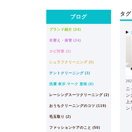
タグ
ブログ
ブランド紹介 (24)
衣替え・保管 (24)
カビ対策 (2)
シュラフクリーニング (5)
テントクリーニング (3)
202
洗濯 表示 マーク 意味 (8)
ニ
レーシングスーツクリーニング (2)
ン
上
おうちクリーニングのコツ (119)
ン
毛玉取り (2)
ファッションケアのこと (50)