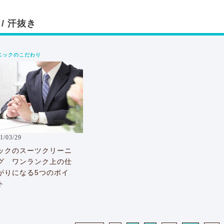
 / 汗抜き
ニックのこだわり
1/03/29
ックのスーツクリーニ
グ ワンランク上の仕
がりになる5つのポイ
ト