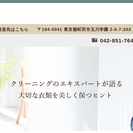
送先はこちら 〒194-0041 東京都町田市玉川学園 2-6-7-20
042-851-76