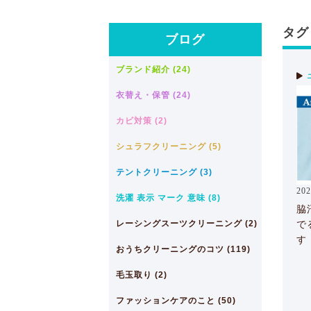
タグ 
ブログ
ブランド紹介 (24)
衣替え・保管 (24)
カビ対策 (2)
シュラフクリーニング (5)
テントクリーニング (3)
202
洗濯 表示 マーク 意味 (8)
脇
レーシングスーツクリーニング (2)
で
す
おうちクリーニングのコツ (119)
毛玉取り (2)
ファッションケアのこと (50)