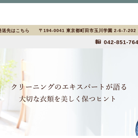
送先はこちら 〒194-0041 東京都町田市玉川学園 2-6-7-20
042-851-76