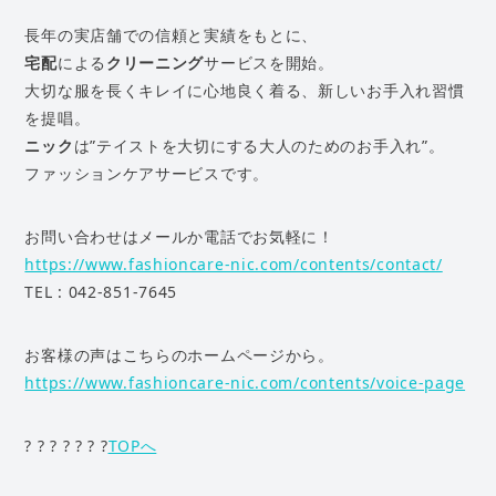
長年の実店舗での信頼と実績をもとに、
宅配
による
クリーニング
サービスを開始。
大切な服を長くキレイに心地良く着る、新しいお手入れ習慣
を提唱。
ニック
は”テイストを大切にする大人のためのお手入れ”。
ファッションケアサービスです。
お問い合わせはメールか電話でお気軽に！
https://www.fashioncare-nic.com/contents/contact/
TEL : 042-851-7645
お客様の声はこちらのホームページから。
https://www.fashioncare-nic.com/contents/voice-page
? ? ? ? ? ? ?
TOPへ