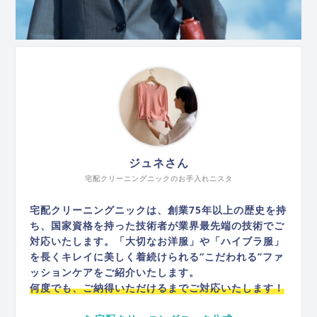
ジュネさん
宅配クリーニングニックのお手入れニスタ
宅配クリーニングニックは、創業75年以上の歴史を持
ち、国家資格を持った技術者が業界最先端の技術でご
対応いたします。「大切なお洋服」や「ハイブラ服」
を長くキレイに美しく着続けられる“こだわれる”ファ
ッションケアをご紹介いたします。
何度でも、ご納得いただけるまでご対応いたします！