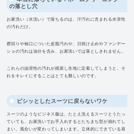
の落とし穴
お家洗い（水洗い）で落ちるのは、汗汚れに含まれる水溶性
の汚れだけ。
襟回りや袖口についた皮脂汚れや、日焼け止めやファンデー
ショの汚れは油分を含み、お家洗いでは落としきれません。
これらの油溶性の汚れが残留し生地に定着してしまうと、そ
れをキレイにすることはとても難しいのです。
ピシッとしたスーツに戻らないワケ
スーツのようなビジネス服は、たとえ洗えるスーツとうたっ
ていても、お家洗いでお手入れするとたちまち型が崩れてし
まい、風合いが変わってしまいます。立体的にできている肩