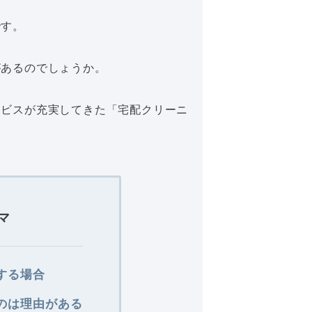
です。
があるのでしょうか。
ービスが充実してきた「宅配クリーニ
。
マ
する場合
のは理由がある