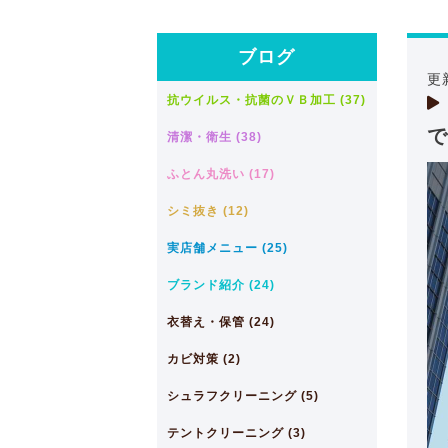
ブログ
更
抗ウイルス・抗菌のＶＢ加工 (37)
で
清潔・衛生 (38)
ふとん丸洗い (17)
シミ抜き (12)
実店舗メニュー (25)
ブランド紹介 (24)
衣替え・保管 (24)
カビ対策 (2)
シュラフクリーニング (5)
テントクリーニング (3)