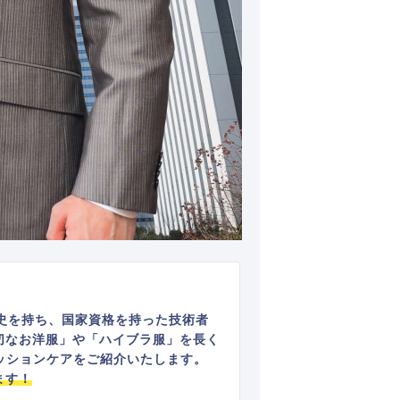
史を持ち、国家資格を持った技術者
切なお洋服」や「ハイブラ服」を長く
ッションケアをご紹介いたします。
ます！