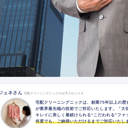
ジュネさん
宅配クリーニングニックのお手入れニスタ
宅配クリーニングニックは、創業75年以上の歴
が業界最先端の技術でご対応いたします。「大
キレイに美しく着続けられる“こだわれる”ファ
何度でも、ご納得いただけるまでご対応いたし