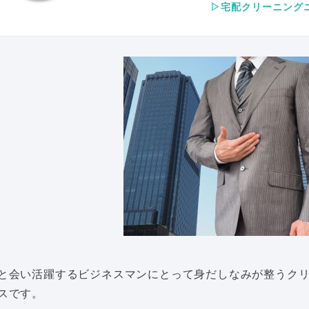
▷宅配クリーニング
と会い活躍するビジネスマンにとって身だしなみが整うク
スです。