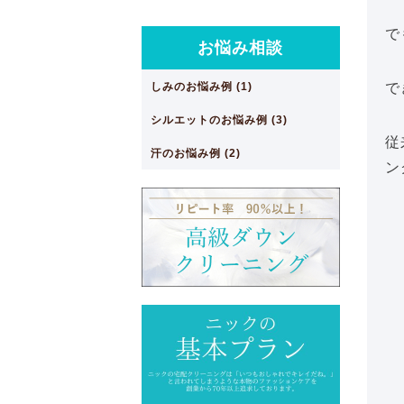
で
お悩み相談
しみのお悩み例 (1)
で
シルエットのお悩み例 (3)
従
汗のお悩み例 (2)
ン