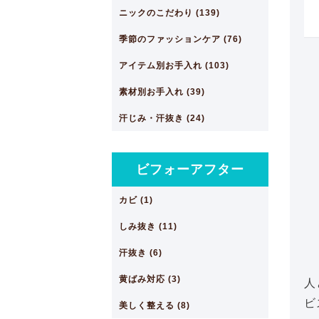
ニックのこだわり (139)
季節のファッションケア (76)
アイテム別お手入れ (103)
素材別お手入れ (39)
汗じみ・汗抜き (24)
ビフォーアフター
カビ (1)
しみ抜き (11)
汗抜き (6)
黄ばみ対応 (3)
人
ビ
美しく整える (8)