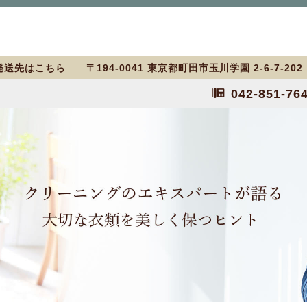
送先はこちら 〒194-0041 東京都町田市玉川学園 2-6-7-20
042-851-76