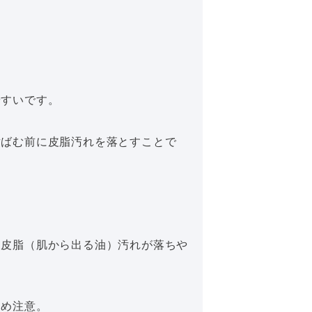
やすいです。
黄ばむ前に皮脂汚れを落とすことで
、皮脂（肌から出る油）汚れが落ちや
ため注意。