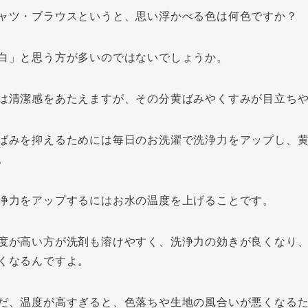
ャツ・ブラウスというと、思い浮かべる色は何色ですか？
白」と思う方が多いのではないでしょうか。
は清潔感をあたえますが、その分黄ばみやくすみが目立ち
ばみを抑えるためには毎日のお洗濯で洗浄力をアップし、
。
浄力をアップするにはお水の温度を上げることです。
度が高い方が洗剤も溶けやすく、洗浄力の効きが良くなり
くなるんですよ。
だ、温度が高すぎると、色落ちや生地の風合いが悪くなる