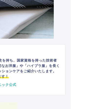
史を持ち、国家資格を持った技術者
切なお洋服」や「ハイブラ服」を長く
ッションケアをご紹介いたします。
ます！
ニック公式