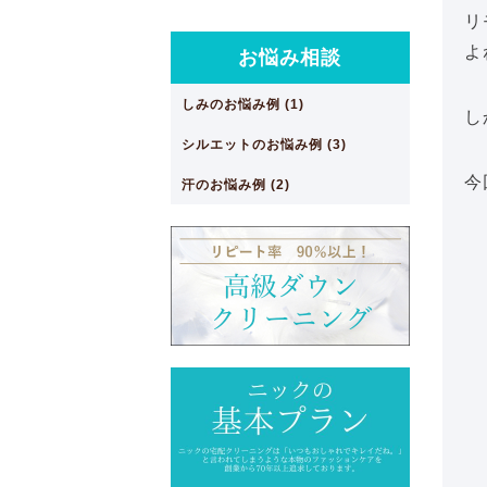
リ
よ
お悩み相談
しみのお悩み例 (1)
し
シルエットのお悩み例 (3)
今
汗のお悩み例 (2)