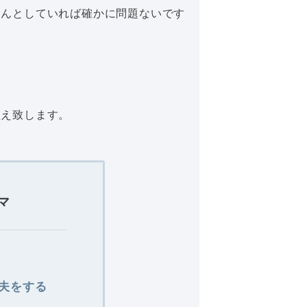
ちんとしていれば確かに問題ないです
教え致します。
マ
夫をする