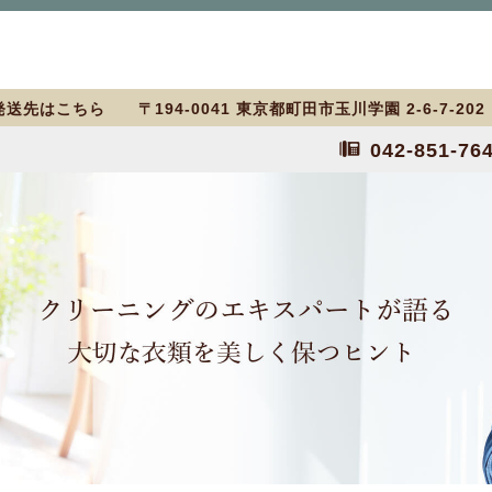
送先はこちら 〒194-0041 東京都町田市玉川学園 2-6-7-20
042-851-76