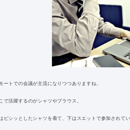
モートでの会議が主流になりつつありますね。
こで活躍するのがシャツやブラウス。
はピシッとしたシャツを着て、下はスエットで参加されて