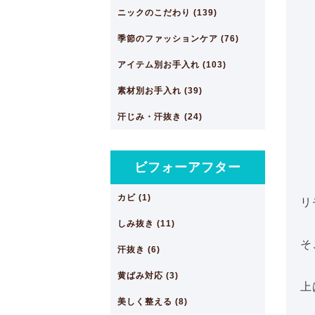
ニックのこだわり (139)
季節のファッションケア (76)
アイテム別お手入れ (103)
素材別お手入れ (39)
汗じみ・汗抜き (24)
ビフォーアフター
カビ (1)
リ
しみ抜き (11)
そ
汗抜き (6)
黄ばみ対応 (3)
上
美しく整える (8)