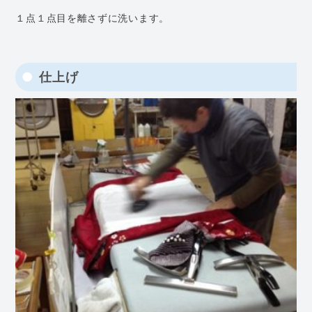
１点１点目を離さずに洗います。
仕上げ