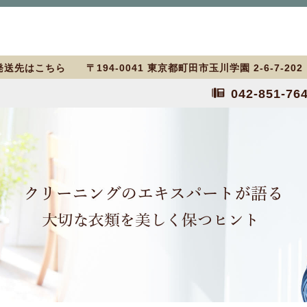
送先はこちら 〒194-0041 東京都町田市玉川学園 2-6-7-20
042-851-76