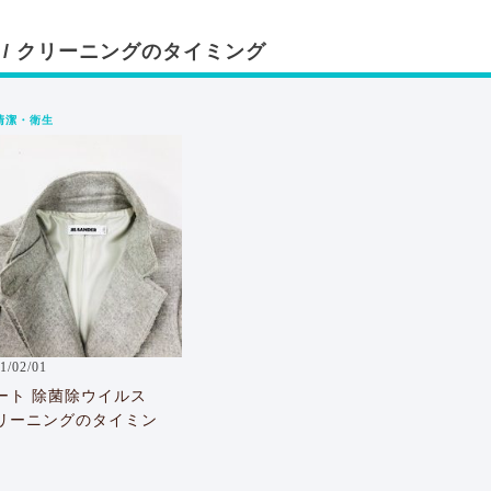
 / クリーニングのタイミング
清潔・衛生
1/02/01
ート 除菌除ウイルス
リーニングのタイミン