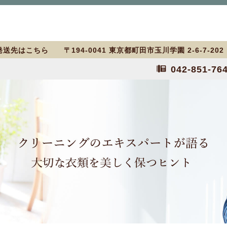
送先はこちら 〒194-0041 東京都町田市玉川学園 2-6-7-20
042-851-76