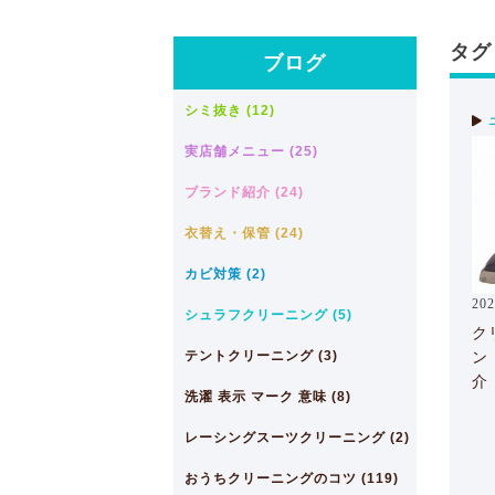
タグ
ブログ
シミ抜き (12)
実店舗メニュー (25)
ブランド紹介 (24)
衣替え・保管 (24)
カビ対策 (2)
202
シュラフクリーニング (5)
ク
テントクリーニング (3)
ン
介
洗濯 表示 マーク 意味 (8)
レーシングスーツクリーニング (2)
おうちクリーニングのコツ (119)