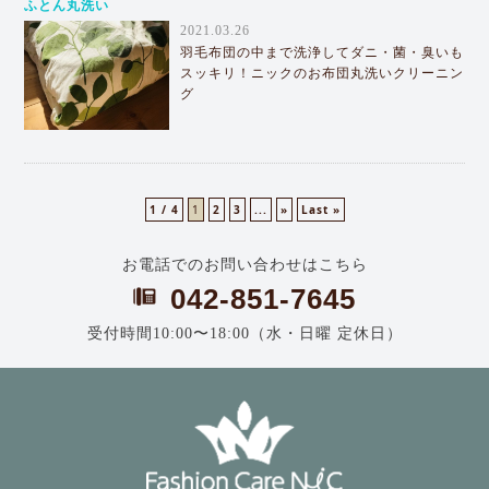
ふとん丸洗い
2021.03.26
羽毛布団の中まで洗浄してダニ・菌・臭いも
スッキリ！ニックのお布団丸洗いクリーニン
グ
1 / 4
1
2
3
...
»
Last »
お電話でのお問い合わせはこちら
042-851-7645
受付時間10:00〜18:00（水・日曜 定休日）