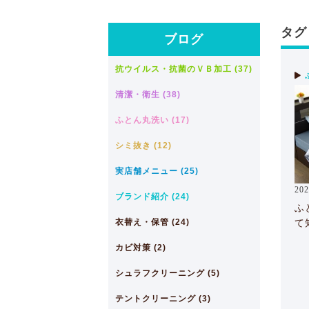
タグ
ブログ
抗ウイルス・抗菌のＶＢ加工 (37)
清潔・衛生 (38)
ふとん丸洗い (17)
シミ抜き (12)
実店舗メニュー (25)
202
ブランド紹介 (24)
ふ
衣替え・保管 (24)
て
カビ対策 (2)
シュラフクリーニング (5)
テントクリーニング (3)