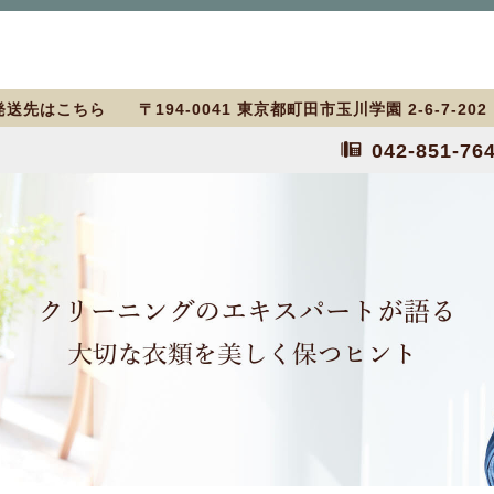
送先はこちら 〒194-0041 東京都町田市玉川学園 2-6-7-20
042-851-76