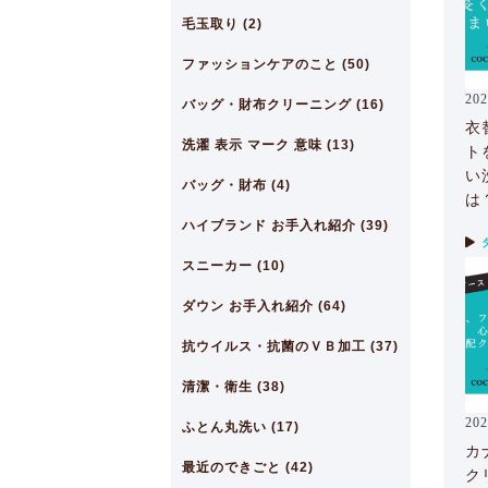
毛玉取り (2)
ファッションケアのこと (50)
202
バッグ・財布クリーニング (16)
衣
洗濯 表示 マーク 意味 (13)
ト
い
バッグ・財布 (4)
は
ハイブランド お手入れ紹介 (39)
スニーカー (10)
ダウン お手入れ紹介 (64)
抗ウイルス・抗菌のＶＢ加工 (37)
清潔・衛生 (38)
202
ふとん丸洗い (17)
カ
最近のできごと (42)
ク