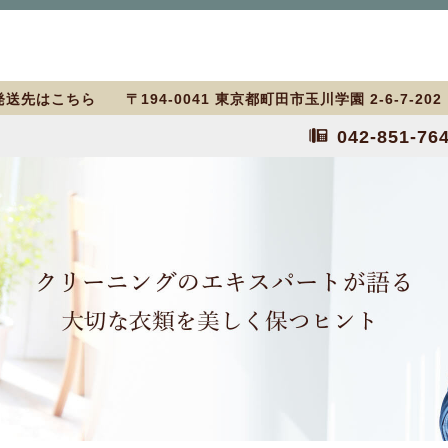
送先はこちら 〒194-0041 東京都町田市玉川学園 2-6-7-20
042-851-76