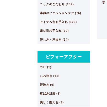
要!
ニックのこだわり (139)
季節のファッションケア (76)
アイテム別お手入れ (103)
素材別お手入れ (39)
汗じみ・汗抜き (24)
ビフォーアフター
カビ (1)
しみ抜き (11)
汗抜き (6)
黄ばみ対応 (3)
美しく整える (8)