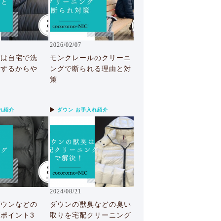
2026/02/07
ルは自宅で洗
モンクレールのクリーニ
敗するからや
ングで断られる理由と対
策
れ紹介
ダウン お手入れ紹介
2024/08/21
ダウンなどの
ダウンの獣臭などの臭い
ポイント3
取りを宅配クリーニング