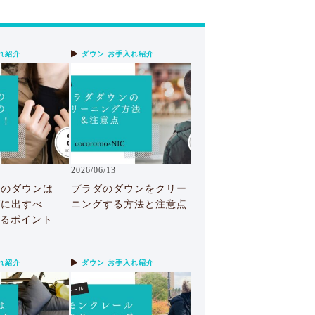
れ紹介
ダウン お手入れ紹介
2026/06/13
ーのダウンは
プラダのダウンをクリー
グに出すべ
ニングする方法と注意点
れるポイント
れ紹介
ダウン お手入れ紹介