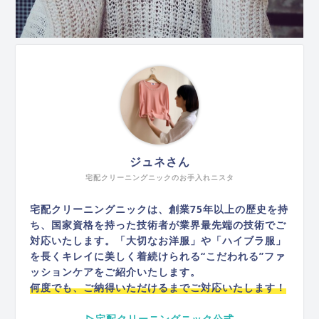
ジュネさん
宅配クリーニングニックのお手入れニスタ
宅配クリーニングニックは、創業75年以上の歴史を持
ち、国家資格を持った技術者が業界最先端の技術でご
対応いたします。「大切なお洋服」や「ハイブラ服」
を長くキレイに美しく着続けられる“こだわれる”ファ
ッションケアをご紹介いたします。
何度でも、ご納得いただけるまでご対応いたします！
▷宅配クリーニングニック公式