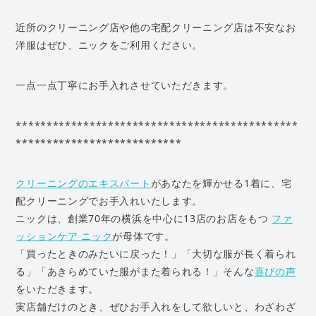
近所のクリーニング店や他の宅配クリーニング店は不安なお
洋服はぜひ、ニックをご利用ください。
一点一点丁寧にお手入れさせていただきます。
**********************************************
***************************
クリーニングのエキスパート
があなたを輝かせる1着に、宅
配クリーニングでお手入れいたします。
ニックは、創業70年の横浜を中心に13店のお店をもつ
ファ
ッションケア ニック
が母体です。
「買ったときのみたいに戻った！」「大切な服が長く着られ
る」「あきらめていた服がまた着られる！」そんな
喜びの声
をいただきます。
実店舗だけのとき、ぜひお手入れをして欲しいと、わざわざ