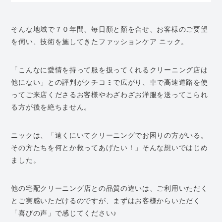
そんな地域で７０年間、毎日顏と顏を合せ、お客様のご要望
を伺い、技術を施してきたファッションケア ニック。
「こんなに愛情を持って服を扱ってくれるクリーニング店は
他にない」との評判がクチコミで広がり、車で高速道路を使
ってご来店くださるお客様やわざわざお洋服を送ってこられ
る方が後を絶ちません。
ニックは、「遠くにいてクリーニングでお困りの方がいる。
その方たちを何とか救ってあげたい！」そんな想いではじめ
ました。
他の宅配クリーニング店との品質の違いは、ご利用いただく
とご実感いただけるのですが、まずはお客様からいただく
「喜びの声」で感じてください♪