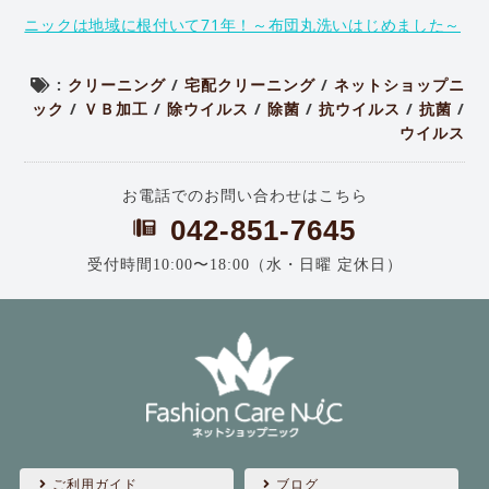
ニックは地域に根付いて71年！～布団丸洗いはじめました～
:
クリーニング
/
宅配クリーニング
/
ネットショップニ
ック
/
ＶＢ加工
/
除ウイルス
/
除菌
/
抗ウイルス
/
抗菌
/
ウイルス
お電話でのお問い合わせはこちら
042-851-7645
受付時間10:00〜18:00（水・日曜 定休日）
ご利用ガイド
ブログ