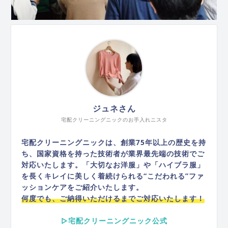
ジュネさん
宅配クリーニングニックのお手入れニスタ
宅配クリーニングニックは、創業75年以上の歴史を持
ち、国家資格を持った技術者が業界最先端の技術でご
対応いたします。「大切なお洋服」や「ハイブラ服」
を長くキレイに美しく着続けられる“こだわれる”ファ
ッションケアをご紹介いたします。
何度でも、ご納得いただけるまでご対応いたします！
▷宅配クリーニングニック公式