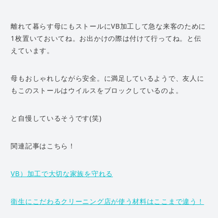
離れて暮らす母にもストールにVB加工して急な来客のために
1枚置いておいてね。お出かけの際は付けて行ってね。と伝
えています。
母もおしゃれしながら安全。に満足しているようで、友人に
もこのストールはウイルスをブロックしているのよ。
と自慢しているそうです(笑)
関連記事はこちら！
VB）加工で大切な家族を守れる
衛生にこだわるクリーニング店が使う材料はここまで違う！