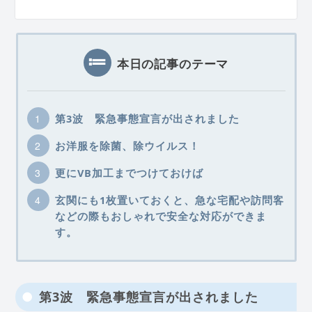
本日の記事のテーマ
第3波 緊急事態宣言が出されました
お洋服を除菌、除ウイルス！
更にVB加工までつけておけば
玄関にも1枚置いておくと、急な宅配や訪問客
などの際もおしゃれで安全な対応ができま
す。
第3波 緊急事態宣言が出されました