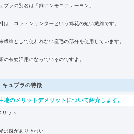
ュプラの別名は「銅アンモニアレーヨン」
料は、コットンリンターという綿花の短い繊維です。
来繊維として使われない産毛の部分を使用しています。
源の有効活用になっているのですよ。
キュプラの特徴
生地のメリットデメリットについて紹介します。
メリット
光沢感がありきれい