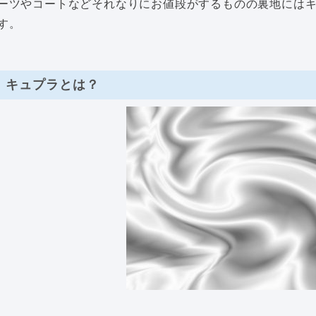
ーツやコートなどそれなりにお値段がするものの裏地には
す。
キュプラとは？