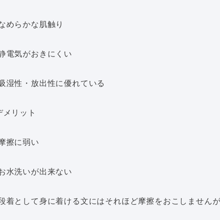
なめらかな肌触り
静電気がおきにくい
吸湿性・放出性に優れている
デメリット
摩擦に弱い
お水洗いが出来ない
段着として身に着ける文にはそれほど摩擦をおこしません