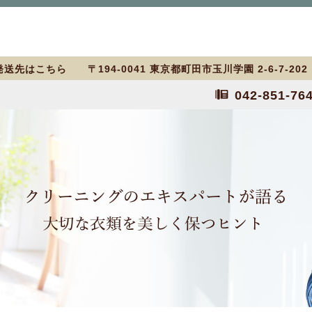
送先はこちら 〒194-0041 東京都町田市玉川学園 2-6-7-20
042-851-76