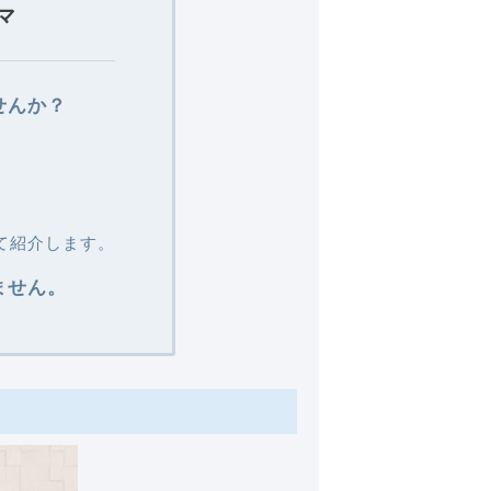
マ
せんか？
て紹介します。
ません。