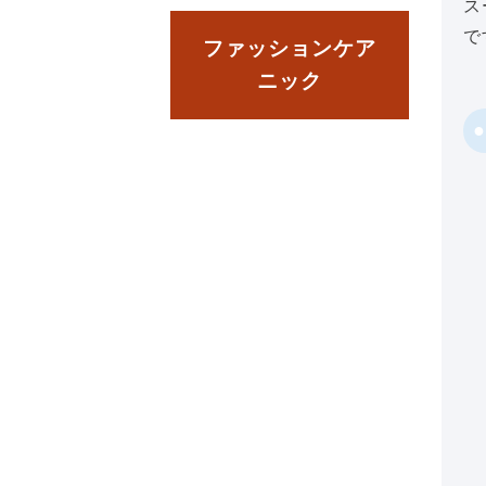
ス
で
ファッションケア
ニック