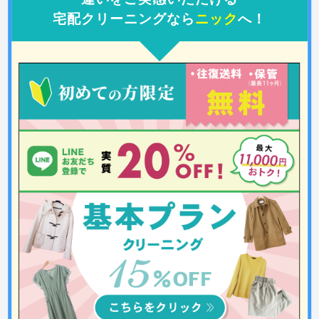
宅配クリーニングなら
ニック
へ！