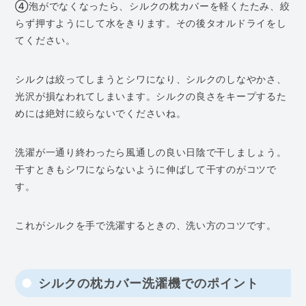
④泡がでなくなったら、シルクの枕カバーを軽くたたみ、絞
らず押すようにして水をきります。その後タオルドライをし
てください。
シルクは絞ってしまうとシワになり、シルクのしなやかさ、
光沢が損なわれてしまいます。シルクの良さをキープするた
めには絶対に絞らないでくださいね。
洗濯が一通り終わったら風通しの良い日陰で干しましょう。
干すときもシワにならないように伸ばして干すのがコツで
す。
これがシルクを手で洗濯するときの、洗い方のコツです。
シルクの枕カバー洗濯機でのポイント