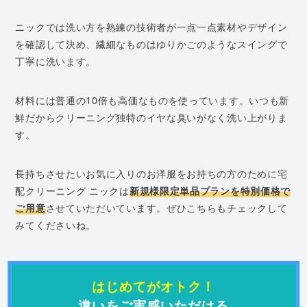
ニックでは洗い方を熟練の技術者が一点一点素材やデザイン
を確認して決め、繊細なものはゆりかごのようなスイングで
丁寧に洗います。
材料には普通の10倍も高価なものを使っています。いつも新
鮮だからクリーニング独特のイヤな臭いがなく洗い上がりま
す。
長持ちさせたいお気に入りのお洋服をお持ちの方のために宅
配クリーニング ニックは
新規様限定単品プランを特別価格で
ご用意
させていただいています。ぜひこちらもチェックして
みてくださいね。
はじめてがオトク！
違いをご実感いただける