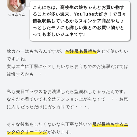
こんにちは。高校生の娘ちゃんとお買い物す
ることが多い週末。YouTube大好き！で日々
ジュネさん
情報収集しているからスキンケア商品やちょ
っとしたモノにも詳しい娘とのお買い物がと
っても楽しいジュネです♪
枕カバーはもちろんですが、
お洋服も長持ち
させて使いたい
ですよね。
実は本当に丁寧にケアしたいならおうちでのお洗濯だけでは
後悔するかも・・・
私も先日ブラウスをお洗濯したら型崩れしちゃったんです。
なんだか着ていても全然テンション上がらなくて・・・お気
に入りだっただけにガッカリです・・・。
そんな後悔をしたくないなら丁寧な洗いで
服が長持ちするニ
ックのクリーニング
があります。