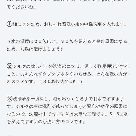
てくださいね。
①桶に水をため、おしゃれ着洗い用の中性洗剤を入れます。
（水の温度は２０℃ほど。３０℃を超えると傷む原因になる
ため、お湯は避けましょう）
②シルクの枕カバーの洗濯のコツは、優しく数度押洗いする
こと。力を入れずタプタプ水をくゆらせる、そんな洗い方が
オススメです。（３０秒以内でOK！）
③洗浄液を一度流し、泡が出なくなるまでお水ですすぎま
す。シルクの中に洗剤が残ってしまうと変色や劣化の原因に
なるので、洗濯の中でもすすぎは大事な工程です。5，6回水
を変えてすすぐのが洗い方のコツです。