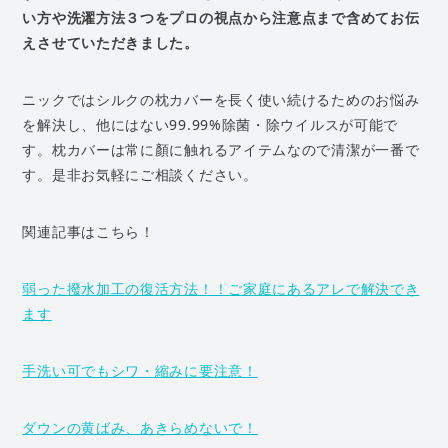
い方や洗濯方法３つをプロの視点から注意点まで含めてお伝
えさせていただきました。
ニックではシルクの枕カバーを長く使い続けるためのお悩み
を解決し、他にはない99.99%除菌・除ウイルスが可能で
す。枕カバーは常に顏に触れるアイテムなので清潔が一番で
す。是非お気軽にご相談ください。
関連記事はこちら！
弱った撥水加工の復活方法！！ご家庭にあるアレで解決でき
ます
手洗い可でもシワ・縮みに要注意！
ダウンの黄ばみ、あきらめないで！