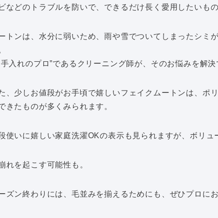
ビなどのトラブルを防いで、できるだけ長く愛用したいも
ートンは、水分に弱いため、雨や雪でついてしまったシミ
。
お手入れのプロ”であるクリーニング師が、そのお悩みを解
た、少しお値段がお手頃で嬉しいフェイクムートンは、ポリ
できたものが多くみられます。
段使いに嬉しい家庭洗濯OKの表示も見られますが、ボリュ
崩れを起こす可能性も。
ーズン終わりには、毛並みを揃えるためにも、ぜひプロに