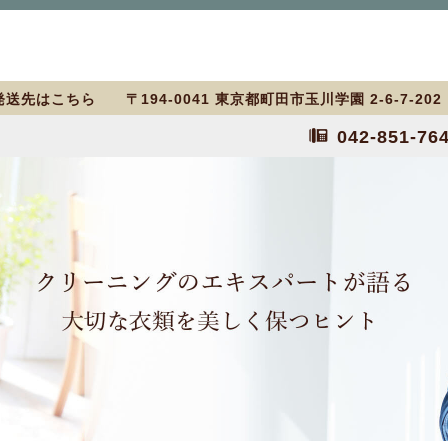
送先はこちら 〒194-0041 東京都町田市玉川学園 2-6-7-20
042-851-76