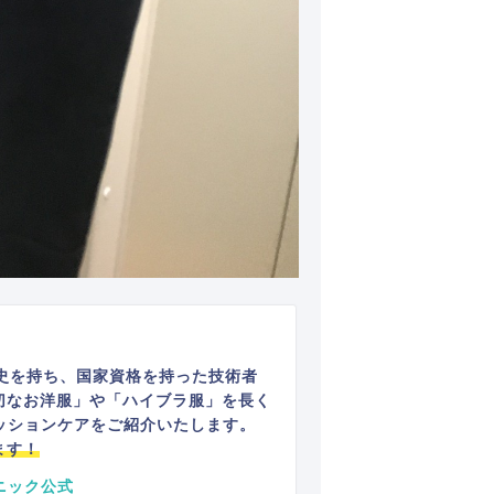
史を持ち、国家資格を持った技術者
切なお洋服」や「ハイブラ服」を長く
ッションケアをご紹介いたします。
ます！
ニック公式