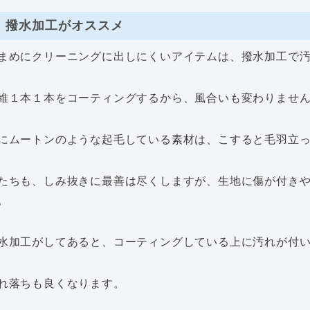
撥水加工がオススメ
まめにクリーニングに出しにくいアイテムは、撥水加工で
維１本１本をコーティングするから、風合いも変わりませ
にムートンのような起毛している素材は、こすると毛羽立
たちも、しみ抜きに最善は尽くしますが、生地に傷が付き
。
水加工がしてあると、コーティングしている上に汚れが付
れ落ちも良くなります。