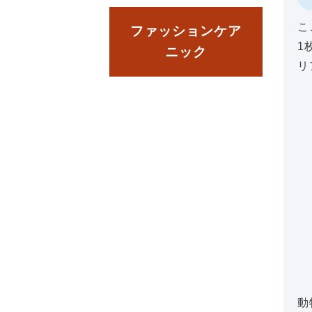
こ
ファッションケア
1
ニック
リ
動