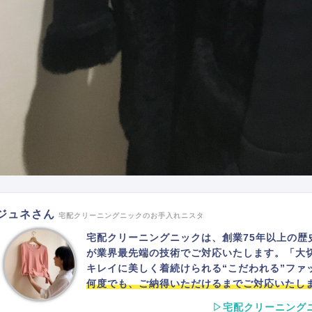
ジュネさん
宅配クリーニングニックのお手入れニスタ
宅配クリーニングニックは、創業75年以上の歴
が業界最先端の技術でご対応いたします。「大
キレイに美しく着続けられる“こだわれる”ファ
何度でも、ご納得いただけるまでご対応いたし
▷宅配クリーニング