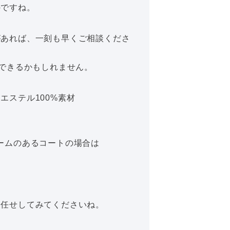
のですね。
があれば、一刻も早くご相談くださ
決できるかもしれません。
エステル100%素材
ームのあるコートの場合は
お任せしてみてくださいね。