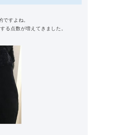
的ですよね。
りする点数が増えてきました。