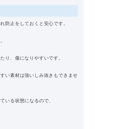
汚れ防止をしておくと安心です。
ん。
ったり、傷になりやすいです。
やすい素材は強いしみ抜きもできませ
いている状態になるので、