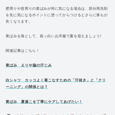
襟周りや首周りの黄ばみが特に気になる場合は、部分用洗剤
を先に気になるポイントに塗ってからつけるとさらに落ちが
良くなります。
黄ばみを落として、真っ白いお洋服で夏を迎えましょう!
関連記事はこちら！
黄ばみ えりや脇の汗じみ
白シャツ カッコよく着こなすための「汗抜き」と「クリ
ーニング」の関係とは？
黄ばみ 夏服こを丁寧にケアしてあげたい！