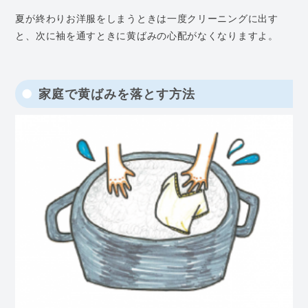
夏が終わりお洋服をしまうときは一度クリーニングに出す
と、次に袖を通すときに黄ばみの心配がなくなりますよ。
家庭で黄ばみを落とす方法