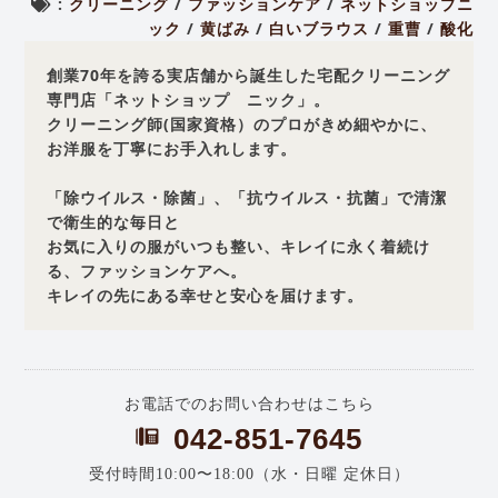
:
クリーニング
/
ファッションケア
/
ネットショップニ
ック
/
黄ばみ
/
白いブラウス
/
重曹
/
酸化
創業70年を誇る実店舗から誕生した宅配クリーニング
専門店「ネットショップ ニック」。
クリーニング師(国家資格）のプロがきめ細やかに、
お洋服を丁寧にお手入れします。
「除ウイルス・除菌」、「抗ウイルス・抗菌」で清潔
で衛生的な毎日と
お気に入りの服がいつも整い、キレイに永く着続け
る、ファッションケアへ。
キレイの先にある幸せと安心を届けます。
お電話でのお問い合わせはこちら
042-851-7645
受付時間10:00〜18:00（水・日曜 定休日）