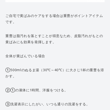
ご自宅で黄ばみのケアをする場合は重曹がポイントアイテム
です。
重曹は脂汚れを落とすことが得意なため、皮脂汚れがもとの
黄ばみにも効果を発揮します。
全体が黄ばんでいる場合
①500mlのぬるま湯（30℃～40℃）に大さじ1杯の重曹を溶
かす。
②①の液体に1時間、洋服をつける。
③洗濯表示にしたがい、いつも通りの洗濯をする。