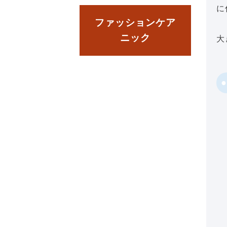
に
ファッションケア
ニック
大