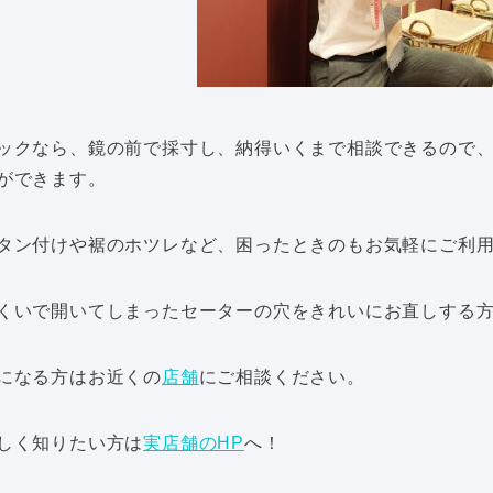
ックなら、鏡の前で採寸し、納得いくまで相談できるので
ができます。
タン付けや裾のホツレなど、困ったときのもお気軽にご利
くいで開いてしまったセーターの穴をきれいにお直しする
になる方はお近くの
店舗
にご相談ください。
しく知りたい方は
実店舗のHP
へ！