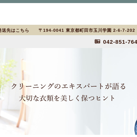
送先はこちら 〒194-0041 東京都町田市玉川学園 2-6-7-20
042-851-76