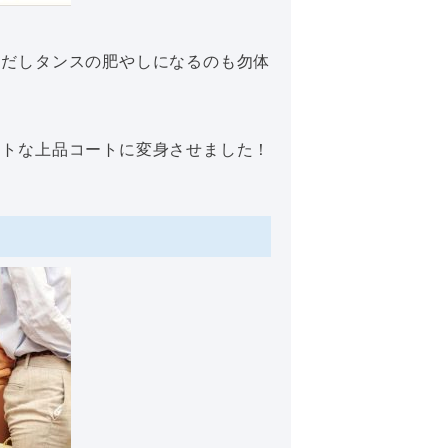
イだしタンスの肥やしになるのも勿体
ートな上品コートに変身させました！