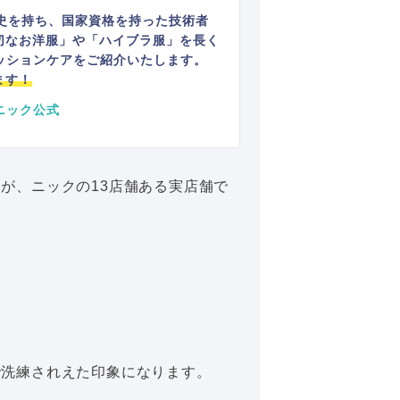
史を持ち、国家資格を持った技術者
切なお洋服」や「ハイブラ服」を長く
ッションケアをご紹介いたします。
ます！
ニック公式
が、ニックの13店舗ある実店舗で
で洗練されえた印象になります。