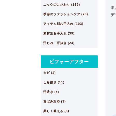
ニックのこだわり (139)
ま
季節のファッションケア (76)
デ
アイテム別お手入れ (103)
素材別お手入れ (39)
汗じみ・汗抜き (24)
ビフォーアフター
カビ (1)
しみ抜き (11)
汗抜き (6)
黄ばみ対応 (3)
美しく整える (8)