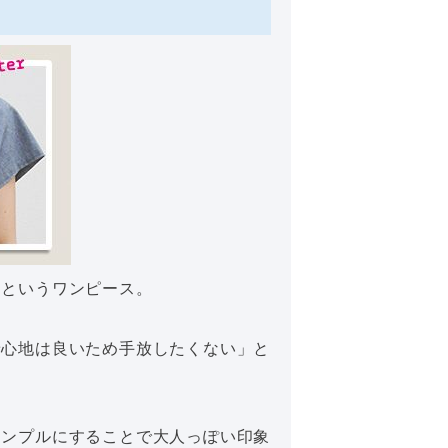
たというワンピース。
着心地は良いため手放したくない」と
シンプルにすることで大人っぽい印象