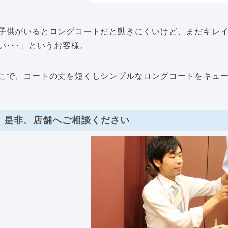
子供がいるとロングコートだと動きにくいけど、まだキレ
い･･･」というお客様。
こで、コートの丈を短くしシンプルなロングコートをキュ
是非、店舗へご相談ください