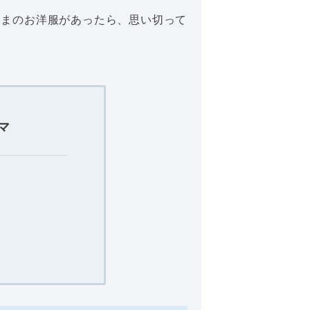
ままのお洋服があったら、思い切って
マ