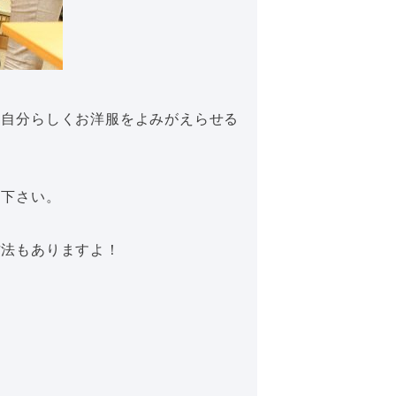
、自分らしくお洋服をよみがえらせる
用下さい。
方法もありますよ！