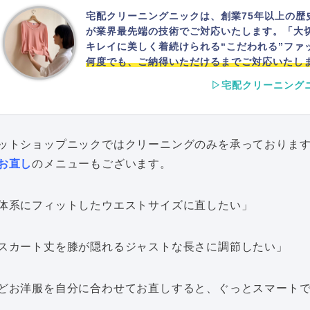
宅配クリーニングニックは、創業75年以上の歴
が業界最先端の技術でご対応いたします。「大
キレイに美しく着続けられる“こだわれる”ファ
何度でも、ご納得いただけるまでご対応いたし
▷宅配クリーニング
ットショップニックではクリーニングのみを承っております
お直し
のメニューもございます。
体系にフィットしたウエストサイズに直したい」
スカート丈を膝が隠れるジャストな長さに調節したい」
どお洋服を自分に合わせてお直しすると、ぐっとスマート