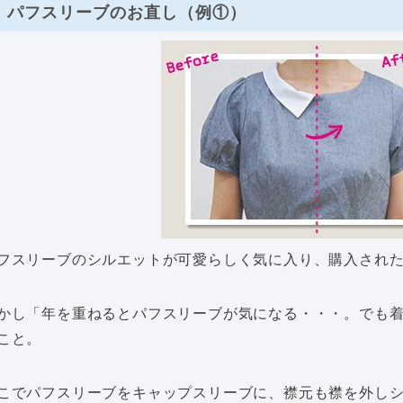
パフスリーブのお直し（例①）
フスリーブのシルエットが可愛らしく気に入り、購入され
かし「年を重ねるとパフスリーブが気になる・・・。でも
こと。
こでパフスリーブをキャップスリーブに、襟元も襟を外し