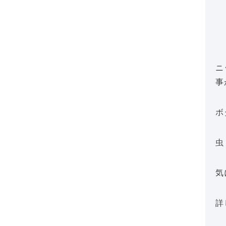
ニ
事
ボ
虫
気
詳