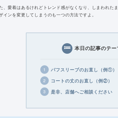
た、愛着はあるけれどトレンド感がなくなり、しまわれた
ザインを変更してしまうのも一つの方法ですよ。
本日の記事のテー
パフスリーブのお直し（例①）
コートの丈のお直し（例②）
是非、店舗へご相談ください