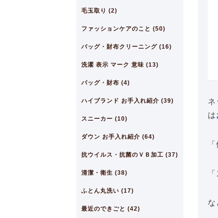
毛玉取り (2)
ファッションケアのこと (50)
バッグ・財布クリーニング (16)
洗濯 表示 マーク 意味 (13)
バッグ・財布 (4)
ハイブランド お手入れ紹介 (39)
ネ
は
スニーカー (10)
ダウン お手入れ紹介 (64)
「
抗ウイルス・抗菌のＶＢ加工 (37)
清潔・衛生 (38)
「
ふとん丸洗い (17)
な
最近のできごと (42)