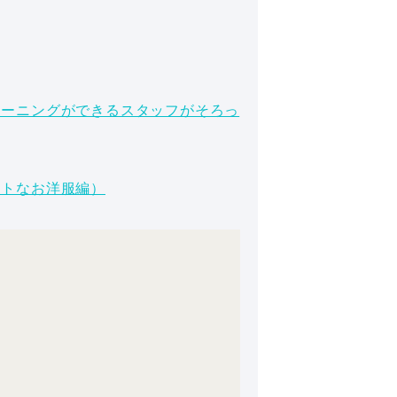
リーニングができるスタッフがそろっ
ートなお洋服編）