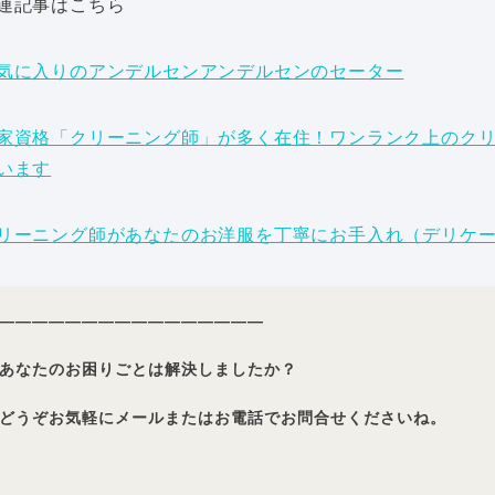
連記事はこちら
気に入りのアンデルセンアンデルセンのセーター
家資格「クリーニング師」が多く在住！ワンランク上のク
います
リーニング師があなたのお洋服を丁寧にお手入れ（デリケ
————————————————
あなたのお困りごとは解決しましたか？
どうぞお気軽にメールまたはお電話でお問合せくださいね。