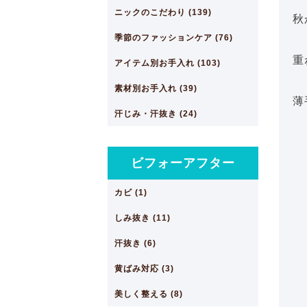
ニックのこだわり (139)
秋
季節のファッションケア (76)
重
アイテム別お手入れ (103)
素材別お手入れ (39)
薄
汗じみ・汗抜き (24)
ビフォーアフター
カビ (1)
しみ抜き (11)
汗抜き (6)
黄ばみ対応 (3)
美しく整える (8)