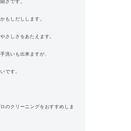
の細さです。
をかもしだしします。
にやさしさをあたえます。
、手洗いも出来ますが、
すいです。
プロのクリーニングをおすすめしま