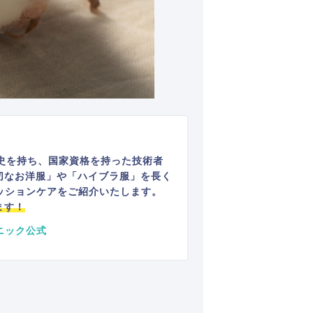
史を持ち、国家資格を持った技術者
切なお洋服」や「ハイブラ服」を長く
ッションケアをご紹介いたします。
ます！
ニック公式