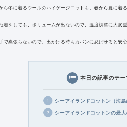
から冬に着るウールのハイゲージニットも、春から夏に着
ね着をしても、ボリュームが出ないので、温度調整に大変
手で嵩張らないので、出かける時もカバンに忍ばせると安
本日の記事のテー
シーアイランドコットン（海島
シーアイランドコットンの最大