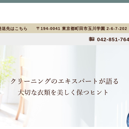
送先はこちら 〒194-0041 東京都町田市玉川学園 2-6-7-20
042-851-76