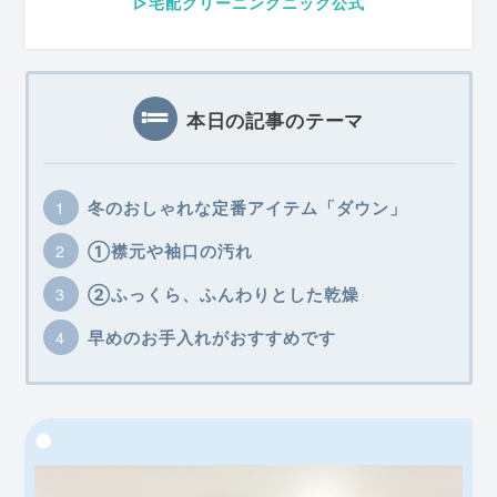
▷宅配クリーニングニック公式
本日の記事のテーマ
冬のおしゃれな定番アイテム「ダウン」
①襟元や袖口の汚れ
②ふっくら、ふんわりとした乾燥
早めのお手入れがおすすめです