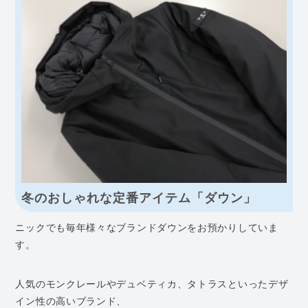
冬のおしゃれな定番アイテム「ダウン」
ニックでも毎年様々なブランドダウンをお預かりしていま
す。
人気のモンクレールやデュベティカ、タトラスといったデザ
イン性の高いブランド、