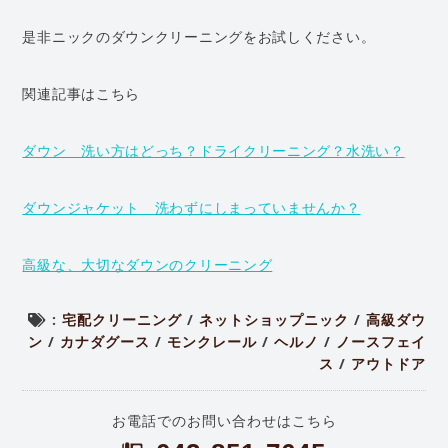
是非ニックのダウンクリーニングをお試しください。
関連記事はこちら
ダウン 洗い方はどっち？ドライクリーニング？水洗い？
ダウンジャケット 洗わずにしまっていませんか？
高級な、大切なダウンのクリーニング
:
宅配クリーニング
/
ネットショップニック
/
高級ダウ
ン
/
カナダグース
/
モンクレール
/
ヘルノ
/
ノースフェイ
ス
/
アウトドア
お電話でのお問い合わせはこちら