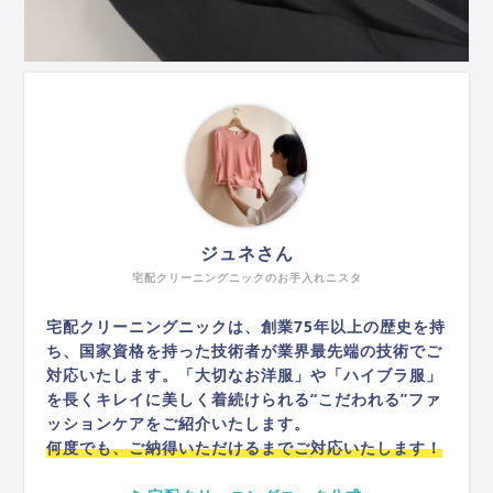
ジュネさん
宅配クリーニングニックのお手入れニスタ
宅配クリーニングニックは、創業75年以上の歴史を持
ち、国家資格を持った技術者が業界最先端の技術でご
対応いたします。「大切なお洋服」や「ハイブラ服」
を長くキレイに美しく着続けられる“こだわれる”ファ
ッションケアをご紹介いたします。
何度でも、ご納得いただけるまでご対応いたします！