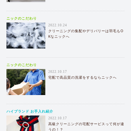
ニックのこだわり
2022.10.24
クリーニングの集配やデリバリーは羽毛もO
Kなニックへ
ニックのこだわり
2022.10.17
宅配で高品質の洗濯をするならニックへ
ハイブランド お手入れ紹介
2022.10.17
高級クリーニングの宅配サービスって何が違
うの！？