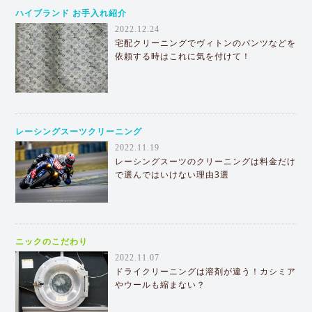
ハイブランド お手入れ紹介
2022.12.24
宅配クリーニングでヴィトンのパンツなどを
依頼する時はこれに気を付けて！
レーシングスーツクリーニング
2022.11.19
レーシングスーツのクリーニングは料金だけ
で選んではいけない理由3選
ニックのこだわり
2022.11.07
ドライクリーニングは溶剤が違う！カシミア
やウールも縮まない？