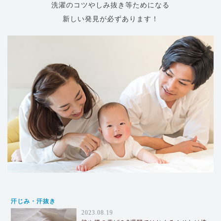
洗濯のコツやしみ抜き等ためになる
新しい発見が必ずあります！
汗じみ・汗抜き
2023.08.19