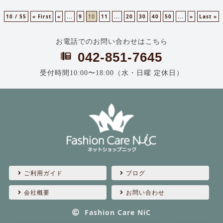
10 / 55
« First
«
...
9
10
11
...
20
30
40
50
...
»
Last »
お電話でのお問い合わせはこちら
042-851-7645
受付時間10:00〜18:00（水・日曜 定休日）
ご利用ガイド
ブログ
会社概要
お問い合わせ
Fashion Care NiC