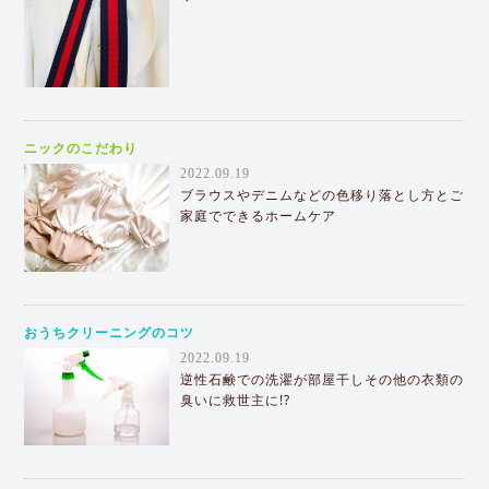
ニックのこだわり
2022.09.19
ブラウスやデニムなどの色移り落とし方とご
家庭でできるホームケア
おうちクリーニングのコツ
2022.09.19
逆性石鹸での洗濯が部屋干しその他の衣類の
臭いに救世主に!?